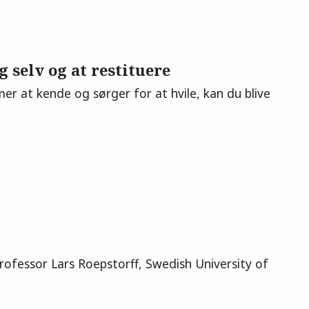
 selv og at restituere
er at kende og sørger for at hvile, kan du blive
fessor Lars Roepstorff, Swedish University of