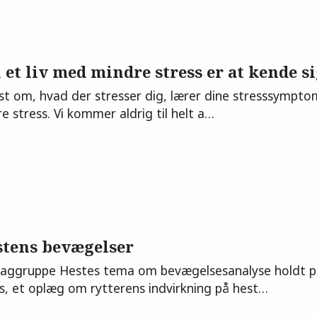
et liv med mindre stress er at kende sig
dst om, hvad der stresser dig, lærer dine stresssymptom
e stress. Vi kommer aldrig til helt a…
stens bevægelser
Faggruppe Hestes tema om bevægelsesanalyse holdt pro
es, et oplæg om rytterens indvirkning på hest…