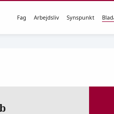
Fag
Arbejdsliv
Synspunkt
Blad
ab