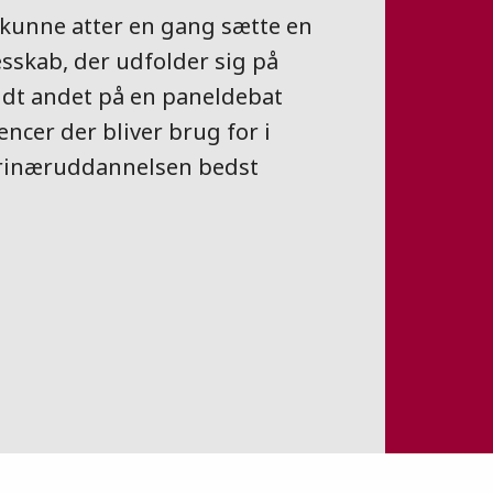
 kunne atter en gang sætte en
esskab, der udfolder sig på
ndt andet på en paneldebat
ncer der bliver brug for i
erinæruddannelsen bedst