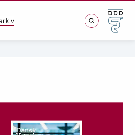
arkiv
Søg