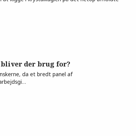
bliver der brug for?
nskerne, da et bredt panel af
 arbejdsgi…