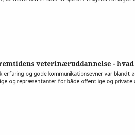
remtidens veterinæruddannelse - hvad 
sk erfaring og gode kommunikationsevner var blandt ø
ige og repræsentanter for både offentlige og private