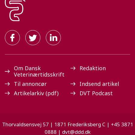
Om Dansk
Redaktion
Veterinærtidsskrift
Til annoncør
Indsend artikel
Artikelarkiv (pdf)
DVT Podcast
Thorvaldsensvej 57 | 1871 Frederiksberg C | +45 3871
0888 |
dvt@ddd.dk