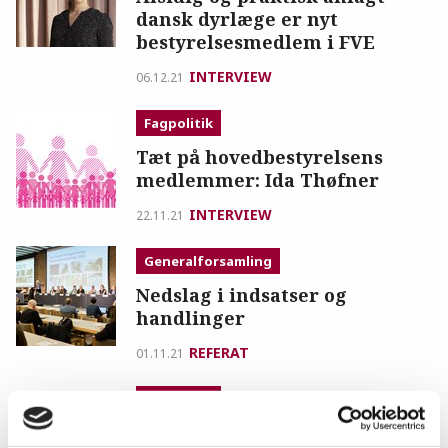
dansk dyrlæge er nyt
bestyrelsesmedlem i FVE
INTERVIEW
06.12.21
Fagpolitik
Tæt på hovedbestyrelsens
medlemmer: Ida Thøfner
INTERVIEW
22.11.21
Generalforsamling
Nedslag i indsatser og
handlinger
REFERAT
01.11.21
Fagpolitik
Tæt på hovedbestyrelsens