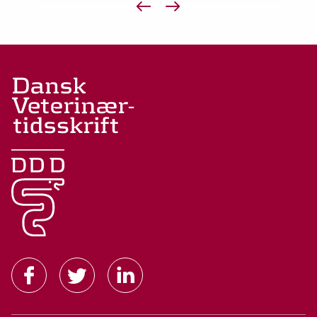
Forrige side
Næste side