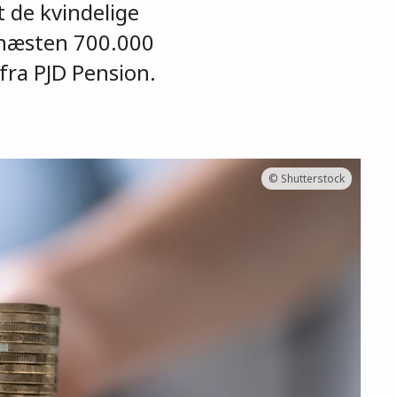
t de kvindelige
 næsten 700.000
 fra PJD Pension.
© Shutterstock