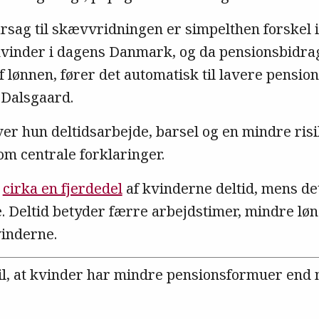
årsag til skævvridningen er simpelthen forskel 
vinder i dagens Danmark, og da pensionsbidra
 lønnen, fører det automatisk til lavere pensio
 Dalsgaard.
 hun deltidsarbejde, barsel og en mindre risik
om centrale forklaringer.
r
cirka en fjerdedel
af kvinderne deltid, mens det
 Deltid betyder færre arbejdstimer, mindre lø
vinderne.
il, at kvinder har mindre pensionsformuer end