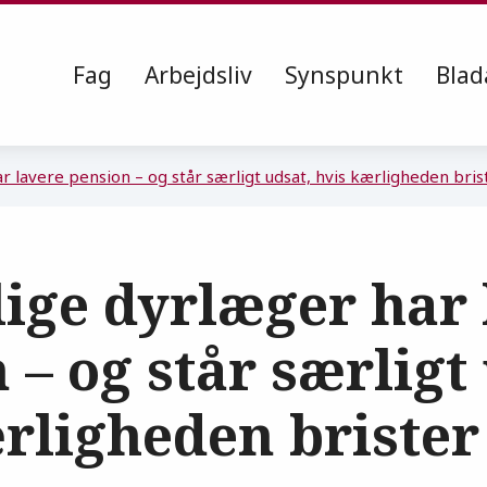
Fag
Arbejdsliv
Synspunkt
Blad
r lavere pension – og står særligt udsat, hvis kærligheden bris
ige dyrlæger har 
 – og står særligt
rligheden brister