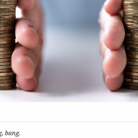
g, bang.