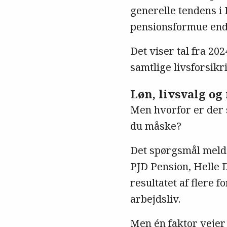
generelle tendens i
pensionsformue en
Det viser tal fra 202
samtlige livsforsik
Løn, livsvalg og
Men hvorfor er der 
du måske?
Det spørgsmål melder
PJD Pension, Helle D
resultatet af flere 
arbejdsliv.
Men én faktor vejer