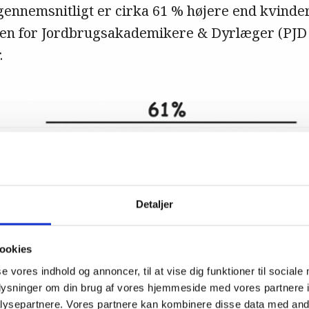
ennemsnitligt er cirka 61 % højere end kvinder
sen for Jordbrugsakademikere & Dyrlæger (PJD 
.
Detaljer
ookies
se vores indhold og annoncer, til at vise dig funktioner til sociale
oplysninger om din brug af vores hjemmeside med vores partnere i
ysepartnere. Vores partnere kan kombinere disse data med andr