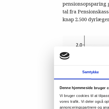
pensionsopsparing g
tal fra Pensionskas
knap 2.500 dyrlæger
Samtykke
Denne hjemmeside bruger c
Vi bruger cookies til at tilpas
vores trafik. Vi deler også 
annonceringspartnere og anal