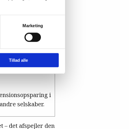
Marketing
Tillad alle
pensionsopsparing i
andre selskaber.
 – det afspejler den