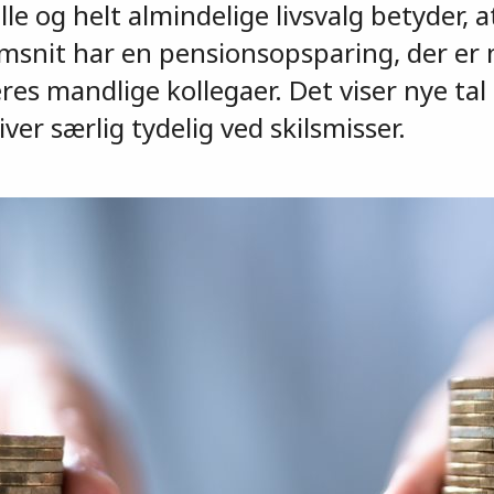
le og helt almindelige livsvalg betyder, a
msnit har en pensionsopsparing, der er
res mandlige kollegaer. Det viser nye tal
ver særlig tydelig ved skilsmisser.