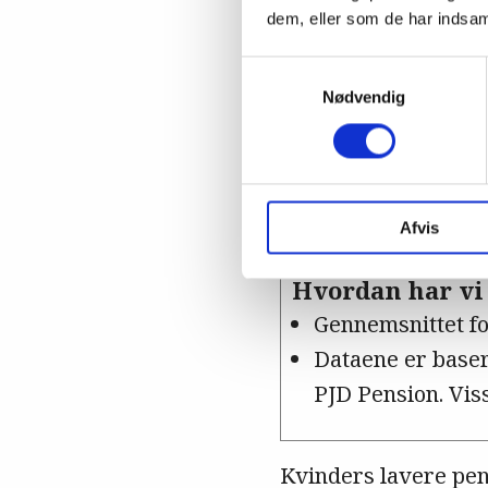
dem, eller som de har indsaml
Samtykkevalg
Nødvendig
Afvis
Hvordan har vi 
Gennemsnittet fo
Dataene er baser
PJD Pension. Vis
Kvinders lavere pen