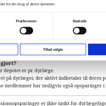
et fra din brug af deres tjenester.
Præferencer
Statistik
Tillad valgte
gjort?
r depotet er pr. dyrlæge.
et på dyrlæger, der aktivt indbetaler til deres 
se medlemmer har muligvis også opsparinger i 
sionsopsparinger er ikke unikt for dyrlægefaget