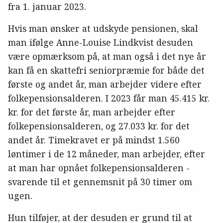
fra 1. januar 2023.
Hvis man ønsker at udskyde pensionen, skal
man ifølge Anne-Louise Lindkvist desuden
være opmærksom på, at man også i det nye år
kan få en skattefri seniorpræmie for både det
første og andet år, man arbejder videre efter
folkepensionsalderen. I 2023 får man 45.415 kr.
kr. for det første år, man arbejder efter
folkepensionsalderen, og 27.033 kr. for det
andet år. Timekravet er på mindst 1.560
løntimer i de 12 måneder, man arbejder, efter
at man har opnået folkepensionsalderen -
svarende til et gennemsnit på 30 timer om
ugen.
Hun tilføjer, at der desuden er grund til at