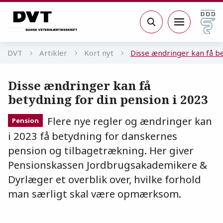
Gå til sidens indhold
Søg
DVT
Artikler
Kort nyt
Disse ændringer kan få be
Disse ændringer kan få
betydning for din pension i 2023
Flere nye regler og ændringer kan
Pension
i 2023 få betydning for danskernes
pension og tilbagetrækning. Her giver
Pensionskassen Jordbrugsakademikere &
Dyrlæger et overblik over, hvilke forhold
man særligt skal være opmærksom.