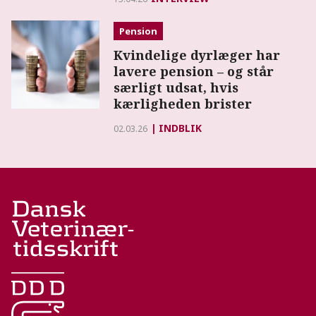
Pension
Kvindelige dyrlæger har
lavere pension – og står
særligt udsat, hvis
kærligheden brister
INDBLIK
02.03.26