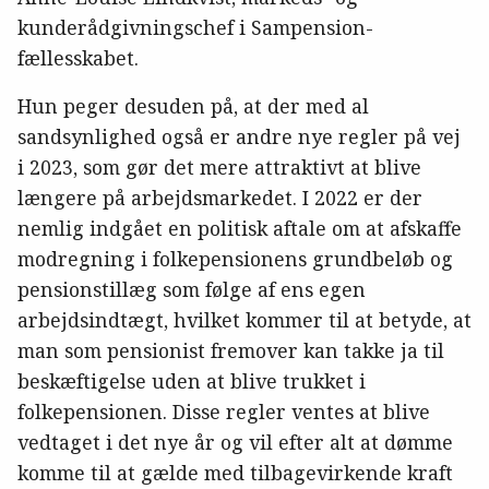
kunderådgivningschef i Sampension-
fællesskabet.
Hun peger desuden på, at der med al
sandsynlighed også er andre nye regler på vej
i 2023, som gør det mere attraktivt at blive
længere på arbejdsmarkedet. I 2022 er der
nemlig indgået en politisk aftale om at afskaffe
modregning i folkepensionens grundbeløb og
pensionstillæg som følge af ens egen
arbejdsindtægt, hvilket kommer til at betyde, at
man som pensionist fremover kan takke ja til
beskæftigelse uden at blive trukket i
folkepensionen. Disse regler ventes at blive
vedtaget i det nye år og vil efter alt at dømme
komme til at gælde med tilbagevirkende kraft