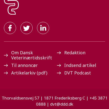
Om Dansk
Redaktion
Veterinærtidsskrift
Til annoncør
Indsend artikel
Artikelarkiv (pdf)
DVT Podcast
Thorvaldsensvej 57 | 1871 Frederiksberg C | +45 3871
0888 |
dvt@ddd.dk