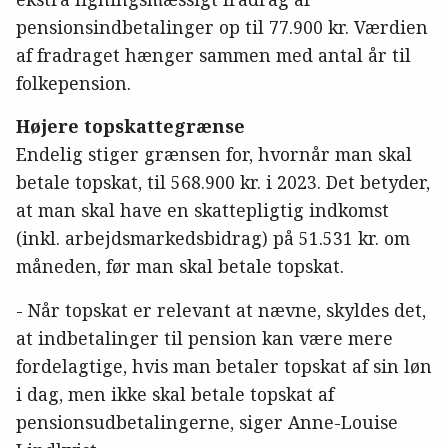
pensionsindbetalinger op til 77.900 kr. Værdien
af fradraget hænger sammen med antal år til
folkepension.
Højere topskattegrænse
Endelig stiger grænsen for, hvornår man skal
betale topskat, til 568.900 kr. i 2023. Det betyder,
at man skal have en skattepligtig indkomst
(inkl. arbejdsmarkedsbidrag) på 51.531 kr. om
måneden, før man skal betale topskat.
- Når topskat er relevant at nævne, skyldes det,
at indbetalinger til pension kan være mere
fordelagtige, hvis man betaler topskat af sin løn
i dag, men ikke skal betale topskat af
pensionsudbetalingerne, siger Anne-Louise