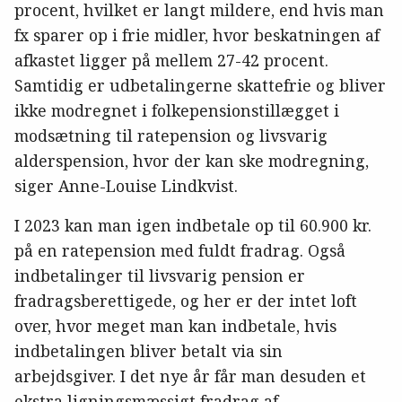
procent, hvilket er langt mildere, end hvis man
fx sparer op i frie midler, hvor beskatningen af
afkastet ligger på mellem 27-42 procent.
Samtidig er udbetalingerne skattefrie og bliver
ikke modregnet i folkepensionstillægget i
modsætning til ratepension og livsvarig
alderspension, hvor der kan ske modregning,
siger Anne-Louise Lindkvist.
I 2023 kan man igen indbetale op til 60.900 kr.
på en ratepension med fuldt fradrag. Også
indbetalinger til livsvarig pension er
fradragsberettigede, og her er der intet loft
over, hvor meget man kan indbetale, hvis
indbetalingen bliver betalt via sin
arbejdsgiver. I det nye år får man desuden et
ekstra ligningsmæssigt fradrag af