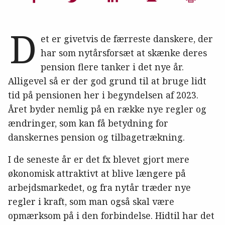
D
et er givetvis de færreste danskere, der
har som nytårsforsæt at skænke deres
pension flere tanker i det nye år.
Alligevel så er der god grund til at bruge lidt
tid på pensionen her i begyndelsen af 2023.
Året byder nemlig på en række nye regler og
ændringer, som kan få betydning for
danskernes pension og tilbagetrækning.
I de seneste år er det fx blevet gjort mere
økonomisk attraktivt at blive længere på
arbejdsmarkedet, og fra nytår træder nye
regler i kraft, som man også skal være
opmærksom på i den forbindelse. Hidtil har det