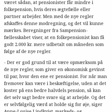
været sådan, at pensionister får mindre i
folkepension, hvis deres ægtefælle eller
partner arbejder. Men med de nye regler
afskaffes denne modregning, og det vil kunne
mærkes. Beregninger fra Sampension-
fællesskabet viser, at en folkepensionist kan få
godt 2.000 kr. mere udbetalt om måneden som
følge af de nye regler.
- Der er god grund til at være opmærksom på
de nye regler, som giver en økonomisk gevinst
til par, hvor den ene er pensionist. For når man
fremover kan være i beskæftigelse, uden at det
koster på ens bedre halvdels pension, så kan
det selv sagt bedre svare sig at arbejde. Og det
er selvfølgelig værd at holde sig for øje, siger
Anne-Louise Lindkvist, markeds- og