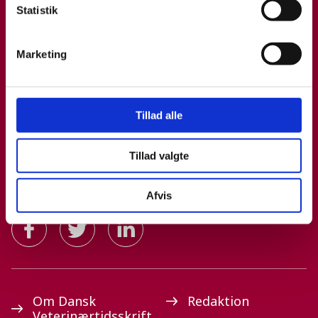
Statistik
Marketing
Tillad alle
Tillad valgte
Afvis
Om Dansk
Redaktion
Veterinærtidsskrift