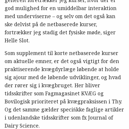
god mulighed for en umiddelbar interaktion
med underviserne – og selv om det også kan
ske delvist på de netbaserede kurser,
fortrækker jeg stadig det fysiske møde, siger
Helle Slot.
Som supplement til korte netbaserede kurser
om aktuelle emner, er det også vigtigt for den
praktiserende kvægdyrlæge løbende at holde
sig ajour med de løbende udviklinger, og hvad
der rører sig i kvægbruget. Her bliver
tidsskrifter som Fagmagasinet KVÆG og
Bovilogisk prioriteret på kvægpraksissen i Thy.
Og det samme gælder speciﬁkke faglige artikler
i udenlandske tidsskrifter som fx Journal of
Dairy Science.