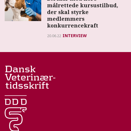
målrettede kursustilbud,
der skal styrke
medlemmers
konkurrencekraft
INTERVIEW
20.06.22