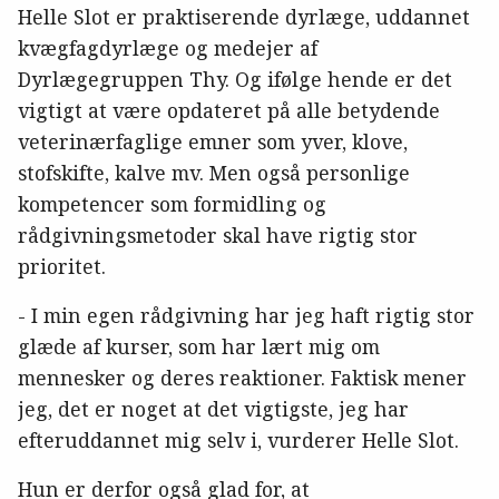
Helle Slot er praktiserende dyrlæge, uddannet
kvægfagdyrlæge og medejer af
Dyrlægegruppen Thy. Og ifølge hende er det
vigtigt at være opdateret på alle betydende
veterinærfaglige emner som yver, klove,
stofskifte, kalve mv. Men også personlige
kompetencer som formidling og
rådgivningsmetoder skal have rigtig stor
prioritet.
- I min egen rådgivning har jeg haft rigtig stor
glæde af kurser, som har lært mig om
mennesker og deres reaktioner. Faktisk mener
jeg, det er noget at det vigtigste, jeg har
efteruddannet mig selv i, vurderer Helle Slot.
Hun er derfor også glad for, at