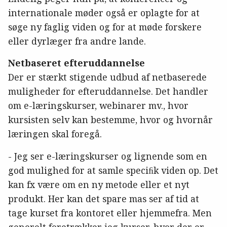
internationale møder også er oplagte for at
søge ny faglig viden og for at møde forskere
eller dyrlæger fra andre lande.
Netbaseret efteruddannelse
Der er stærkt stigende udbud af netbaserede
muligheder for efteruddannelse. Det handler
om e-læringskurser, webinarer mv., hvor
kursisten selv kan bestemme, hvor og hvornår
læringen skal foregå.
- Jeg ser e-læringskurser og lignende som en
god mulighed for at samle speciﬁk viden op. Det
kan fx være om en ny metode eller et nyt
produkt. Her kan det spare mas ser af tid at
tage kurset fra kontoret eller hjemmefra. Men
generelt foretrækker jeg kurser, hvor der er