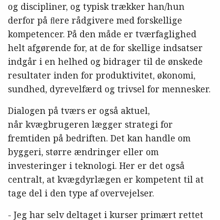
og discipliner, og typisk trækker han/hun
derfor på ﬂere rådgivere med forskellige
kompetencer. På den måde er tværfaglighed
helt afgørende for, at de for skellige indsatser
indgår i en helhed og bidrager til de ønskede
resultater inden for produktivitet, økonomi,
sundhed, dyrevelfærd og trivsel for mennesker.
Dialogen på tværs er også aktuel,
når kvægbrugeren lægger strategi for
fremtiden på bedriften. Det kan handle om
byggeri, større ændringer eller om
investeringer i teknologi. Her er det også
centralt, at kvægdyrlægen er kompetent til at
tage del i den type af overvejelser.
- Jeg har selv deltaget i kurser primært rettet