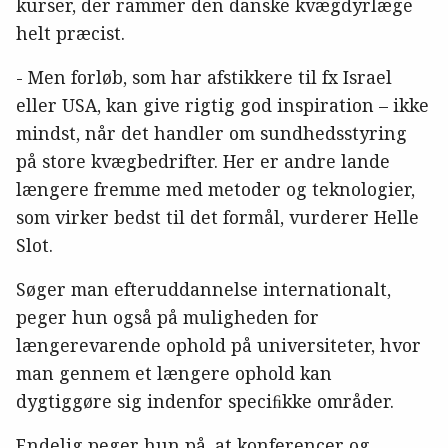
kurser, der rammer den danske kvægdyrlæge
helt præcist.
- Men forløb, som har afstikkere til fx Israel
eller USA, kan give rigtig god inspiration – ikke
mindst, når det handler om sundhedsstyring
på store kvægbedrifter. Her er andre lande
længere fremme med metoder og teknologier,
som virker bedst til det formål, vurderer Helle
Slot.
Søger man efteruddannelse internationalt,
peger hun også på muligheden for
længerevarende ophold på universiteter, hvor
man gennem et længere ophold kan
dygtiggøre sig indenfor speciﬁkke områder.
Endelig peger hun på, at konferencer og