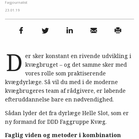
Fagjournalist
23.01.19
D
er sker konstant en rivende udvikling i
kvægbruget – og det samme sker med
vores rolle som praktiserende
kvægdyrlæge. Så vil du med i de moderne
kvægbrugeres team af rådgivere, er løbende
efteruddannelse bare en nødvendighed.
Sådan lyder det fra dyrlæge Helle Slot, som er
ny formand for DDD Faggruppe Kvæg.
Faglig viden og metoder i kombination