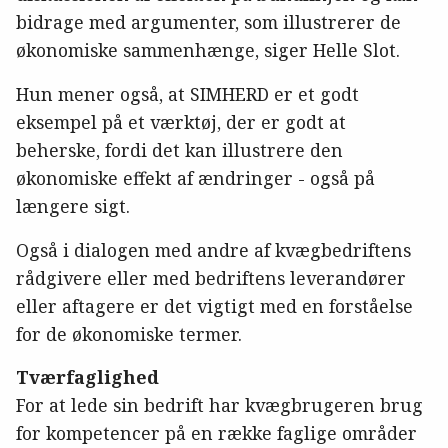
bidrage med argumenter, som illustrerer de
økonomiske sammenhænge, siger Helle Slot.
Hun mener også, at SIMHERD er et godt
eksempel på et værktøj, der er godt at
beherske, fordi det kan illustrere den
økonomiske effekt af ændringer - også på
længere sigt.
Også i dialogen med andre af kvægbedriftens
rådgivere eller med bedriftens leverandører
eller aftagere er det vigtigt med en forståelse
for de økonomiske termer.
Tværfaglighed
For at lede sin bedrift har kvægbrugeren brug
for kompetencer på en række faglige områder