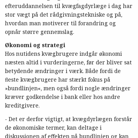
efteruddannelsen til kvægfagdyrlæge i dag har
stor vægt på det rådgivningstekniske og på,
hvordan man motiverer til forandring og
opnår større gennemslag.
Økonomi og strategi
Hos nutidens kvægbrugere indgår økonomi
næsten altid i vurderingerne, før der bliver sat
betydende ændringer i værk. Både fordi de
ﬂeste kvægbrugere har stærkt fokus på
»bundlinjen«, men også fordi nogle ændringer
kræver godkendelse i bank eller hos andre
kreditgivere.
- Det er derfor vigtigt, at kvægdyrlægen forstår
de økonomiske termer, kan deltage i
diskussionen af effekten på bundlinjen og kan