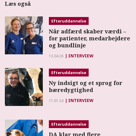
Læs også
Efteruddannelse
Når adfærd skaber værdi –
for patienter, medarbejdere
og bundlinje
INTERVIEW
13.04.26
Efteruddannelse
Ny indsigt og et sprog for
bæredygtighed
INTERVIEW
11.01.24
Efteruddannelse
DA klar med flere