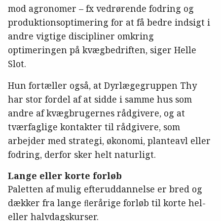
mod agronomer – fx vedrørende fodring og
produktionsoptimering for at få bedre indsigt i
andre vigtige discipliner omkring
optimeringen på kvægbedriften, siger Helle
Slot.
Hun fortæller også, at Dyrlægegruppen Thy
har stor fordel af at sidde i samme hus som
andre af kvægbrugernes rådgivere, og at
tværfaglige kontakter til rådgivere, som
arbejder med strategi, økonomi, planteavl eller
fodring, derfor sker helt naturligt.
Lange eller korte forløb
Paletten af mulig efteruddannelse er bred og
dækker fra lange ﬂerårige forløb til korte hel-
eller halvdagskurser.