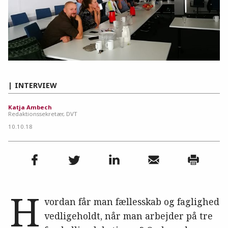
INTERVIEW
Katja Ambech
Redaktionssekretær, DVT
10.10.18
H
vordan får man fællesskab og faglighed
vedligeholdt, når man arbejder på tre