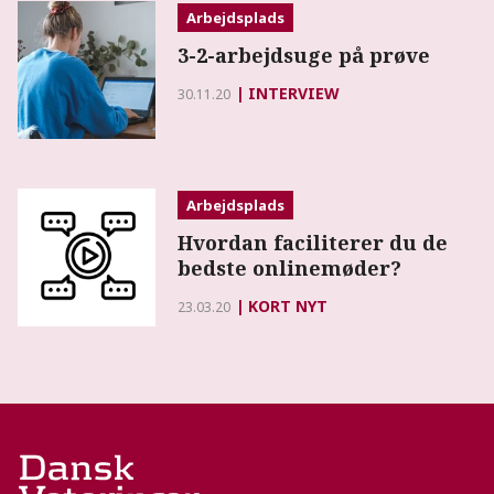
Arbejdsplads
3-2-arbejdsuge på prøve
INTERVIEW
30.11.20
Arbejdsplads
Hvordan faciliterer du de
bedste onlinemøder?
KORT NYT
23.03.20