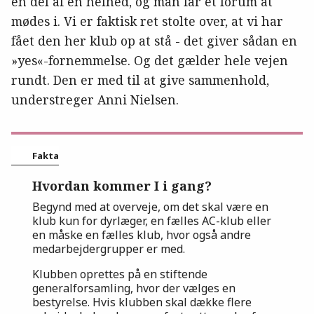
en del af en helhed, og man får et forum at
mødes i. Vi er faktisk ret stolte over, at vi har
fået den her klub op at stå - det giver sådan en
»yes«-fornemmelse. Og det gælder hele vejen
rundt. Den er med til at give sammenhold,
understreger Anni Nielsen.
Fakta
Hvordan kommer I i gang?
Begynd med at overveje, om det skal være en
klub kun for dyrlæger, en fælles AC-klub eller
en måske en fælles klub, hvor også andre
medarbejdergrupper er med.
Klubben oprettes på en stiftende
generalforsamling, hvor der vælges en
bestyrelse. Hvis klubben skal dække flere