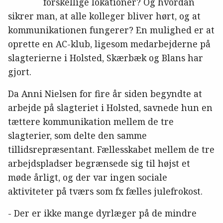
forskellige lokationer? Og hvordan
sikrer man, at alle kolleger bliver hørt, og at
kommunikationen fungerer? En mulighed er at
oprette en AC-klub, ligesom medarbejderne på
slagterierne i Holsted, Skærbæk og Blans har
gjort.
Da Anni Nielsen for fire år siden begyndte at
arbejde på slagteriet i Holsted, savnede hun en
tættere kommunikation mellem de tre
slagterier, som delte den samme
tillidsrepræsentant. Fællesskabet mellem de tre
arbejdspladser begrænsede sig til højst et
møde årligt, og der var ingen sociale
aktiviteter på tværs som fx fælles julefrokost.
- Der er ikke mange dyrlæger på de mindre