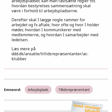
arbejdspladser, kan man fastsætte regler for,
hvordan bestyrelses sammensætning skal
være i forhold til arbejdspladserne.
Derefter skal I lægge nogle rammer for
arbejdet og fx aftale, hvor ofte og hvor I holder
møder, hvordan I kommunikerer med
medlemmerne, og hvordan I samarbejder med
ledelsen.
Læs mere på
ddd.dk/ansatte/tillidsrepræsentanter/ac-
klubber.
Emneord:
Arbejdsplads
Tillidsrepræsentant