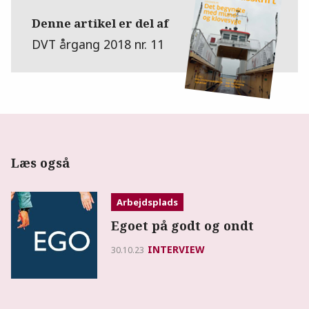
Denne artikel er del af
DVT årgang 2018 nr. 11
Læs også
Arbejdsplads
Egoet på godt og ondt
INTERVIEW
30.10.23