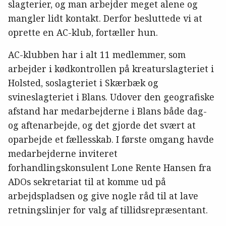
slagterier, og man arbejder meget alene og
mangler lidt kontakt. Derfor besluttede vi at
oprette en AC-klub, fortæller hun.
AC-klubben har i alt 11 medlemmer, som
arbejder i kødkontrollen på kreaturslagteriet i
Holsted, soslagteriet i Skærbæk og
svineslagteriet i Blans. Udover den geografiske
afstand har medarbejderne i Blans både dag-
og aftenarbejde, og det gjorde det svært at
oparbejde et fællesskab. I første omgang havde
medarbejderne inviteret
forhandlingskonsulent Lone Rente Hansen fra
ADOs sekretariat til at komme ud på
arbejdspladsen og give nogle råd til at lave
retningslinjer for valg af tillidsrepræsentant.