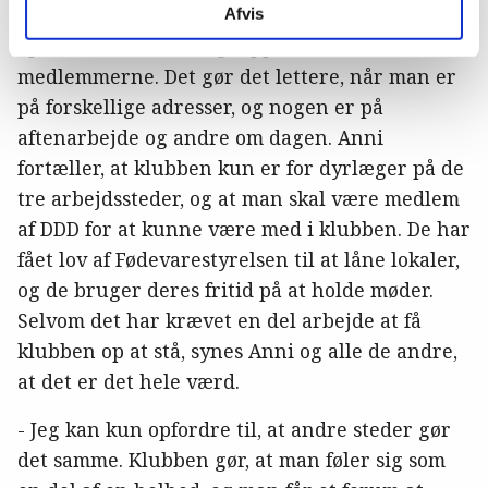
For at lette kommunikationen har klubben
Afvis
oprettet en Facebookgruppe for alle
medlemmerne. Det gør det lettere, når man er
på forskellige adresser, og nogen er på
aftenarbejde og andre om dagen. Anni
fortæller, at klubben kun er for dyrlæger på de
tre arbejdssteder, og at man skal være medlem
af DDD for at kunne være med i klubben. De har
fået lov af Fødevarestyrelsen til at låne lokaler,
og de bruger deres fritid på at holde møder.
Selvom det har krævet en del arbejde at få
klubben op at stå, synes Anni og alle de andre,
at det er det hele værd.
- Jeg kan kun opfordre til, at andre steder gør
det samme. Klubben gør, at man føler sig som