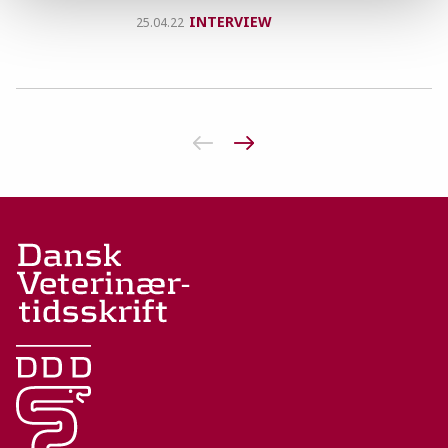
INTERVIEW
25.04.22
Forrige side
Næste side