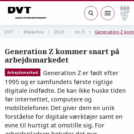
Gå til sidens indhold
Søg
DVT
Bladarkiv
2023
Nr. 9
Generation Z kom
Generation Z kommer snart på
arbejdsmarkedet
Generation Z er født efter
Arbejdsmarked
1995 og er samfundets første rigtige
digitale indfødte. De kan ikke huske tiden
før internettet, computere og
mobiltelefoner. Det giver dem en unik
forståelse for digitale værktøjer samt en
evne til hurtigt at omstille sig. For
arbejdspladsen betyder det nye