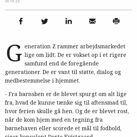
30.10.23
G
eneration Z rammer arbejdsmarkedet
lige om lidt. De er vokset op i et rigere
samfund end de foregående
generationer. De er vant til støtte, dialog og
medbestemmelse i hjemmet.
- Fra barnsben er de blevet spurgt om alt lige
fra, hvad de kunne tænke sig til aftensmad til,
hvor ferien skulle gå hen. Og de er blevet rost,
når de kom hjem med en tegning fra
børnehaven eller scorede et mål til fodbold,
siger konsulent Dorte Kvistgaard.