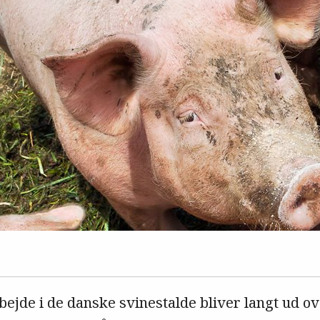
rbejde i de danske svinestalde bliver langt ud o