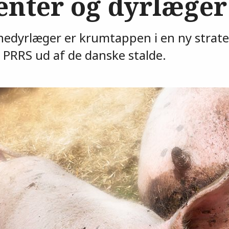
enter og dyrlæger
edyrlæger er krumtappen i en ny strateg
PRRS ud af de danske stalde.