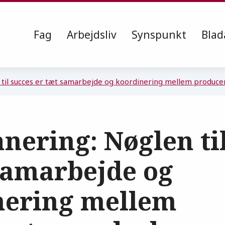
Fag
Arbejdsliv
Synspunkt
Blad
 til succes er tæt samarbejde og koordinering mellem produce
nering: Nøglen ti
samarbejde og
nering mellem