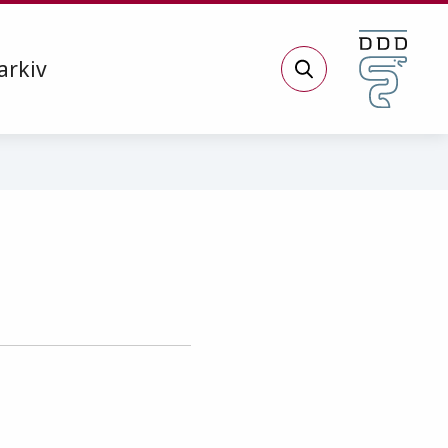
arkiv
Søg