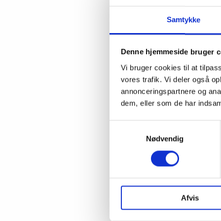
Samtykke
Denne hjemmeside bruger c
Vi bruger cookies til at tilpas
vores trafik. Vi deler også 
annonceringspartnere og anal
dem, eller som de har indsaml
Samtykkevalg
Nødvendig
Afvis