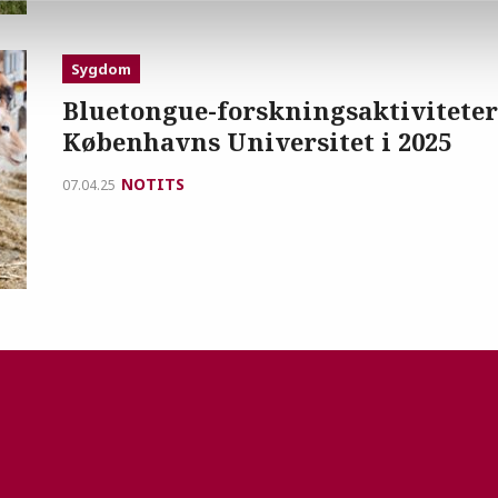
Sygdom
Bluetongue-forskningsaktiviteter
Københavns Universitet i 2025
NOTITS
07.04.25