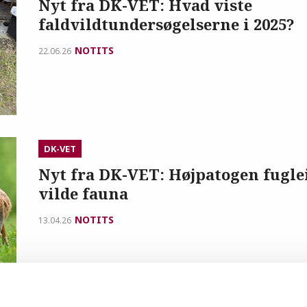
Nyt fra DK-VET: Hvad viste
faldvildtundersøgelserne i 2025?
NOTITS
22.06.26
DK-VET
Nyt fra DK-VET: Højpatogen fugle
vilde fauna
NOTITS
13.04.26