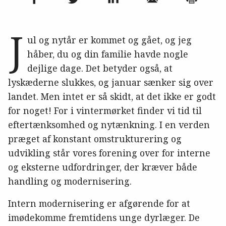
J
ul og nytår er kommet og gået, og jeg
håber, du og din familie havde nogle
dejlige dage. Det betyder også, at
lyskæderne slukkes, og januar sænker sig over
landet. Men intet er så skidt, at det ikke er godt
for noget! For i vintermørket finder vi tid til
eftertænksomhed og nytænkning. I en verden
præget af konstant omstrukturering og
udvikling står vores forening over for interne
og eksterne udfordringer, der kræver både
handling og modernisering.
Intern modernisering er afgørende for at
imødekomme fremtidens unge dyrlæger. De