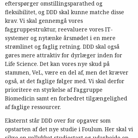
efterspørger omstillingsparathed og
fleksibilitet, og DDD skal kunne matche disse
krav. Vi skal gennemgå vores
faggruppestruktur, reevaluere vores IT-
systemer og nytænke årsmødet i en mere
strømlinet og faglig retning. DDD skal også
gøres mere attraktiv for dyrlæger inden for
Life Science. Det kan vores nye skud på
stammen, VeL, være en del af, men det kræver
også, at det faglige følger med. Vi skal derfor
prioritere en styrkelse af Faggruppe
Biomedicin samt en forbedret tilgængelighed
af faglige ressourcer.
Eksternt står DDD over for opgaver som
opstarten af det nye studie i Foulum. Her skal vi
sikre en vellykket studiestart og udarbejde en