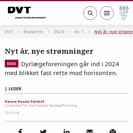
Gå til sidens indhold
Søg
DVT
Bladarkiv
2024
Nr. 1
Nyt år, nye strøm
Nyt år, nye strømninger
Dyrlægeforeningen går ind i 2024
DDD
med blikket fast rette mod horisonten.
LEDER
Hanne Knude Palshof
Forperson for Den Danske Dyrlægeforening
15.01.24