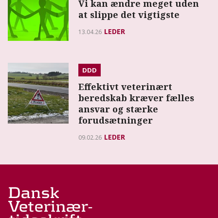
Vi kan ændre meget uden
at slippe det vigtigste
LEDER
13.04.26
DDD
Effektivt veterinært
beredskab kræver fælles
ansvar og stærke
forudsætninger
LEDER
09.02.26