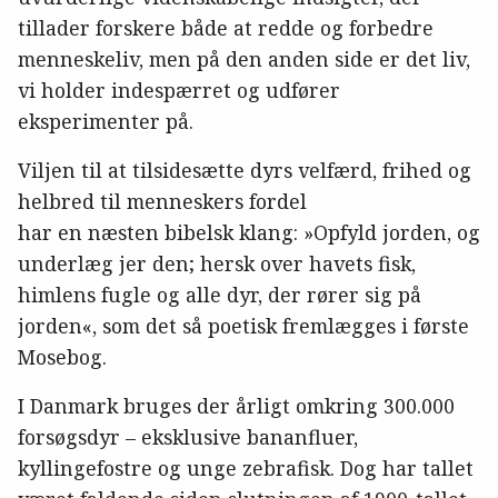
tillader forskere både at redde og forbedre
menneskeliv, men på den anden side er det liv,
vi holder indespærret og udfører
eksperimenter på.
Viljen til at tilsidesætte dyrs velfærd, frihed og
helbred til menneskers fordel
har en næsten bibelsk klang: »Opfyld jorden, og
underlæg jer den; hersk over havets fisk,
himlens fugle og alle dyr, der rører sig på
jorden«, som det så poetisk fremlægges i første
Mosebog.
I Danmark bruges der årligt omkring 300.000
forsøgsdyr – eksklusive bananfluer,
kyllingefostre og unge zebrafisk. Dog har tallet