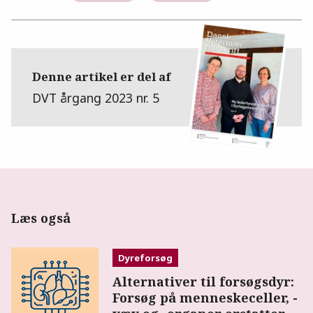
Denne artikel er del af
DVT årgang 2023 nr. 5
Læs også
Dyreforsøg
Alternativer til forsøgsdyr:
Forsøg på menneskeceller, -