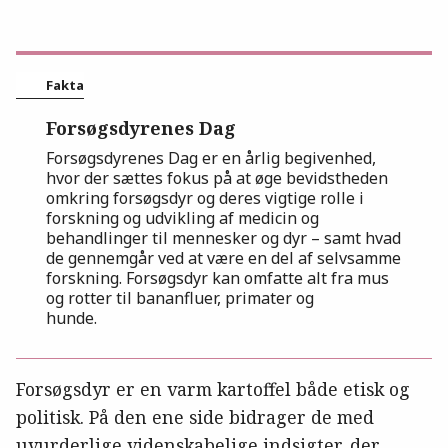
Fakta
Forsøgsdyrenes Dag
Forsøgsdyrenes Dag er en årlig begivenhed,
hvor der sættes fokus på at øge bevidstheden
omkring forsøgsdyr og deres vigtige rolle i
forskning og udvikling af medicin og
behandlinger til mennesker og dyr – samt hvad
de gennemgår ved at være en del af selvsamme
forskning. Forsøgsdyr kan omfatte alt fra mus
og rotter til bananfluer, primater og
hunde.
Forsøgsdyr er en varm kartoffel både etisk og
politisk. På den ene side bidrager de med
uvurderlige videnskabelige indsigter, der