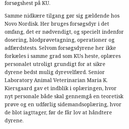
forsøgshest på KU.
Samme nidkære tilgang gør sig gældende hos
Novo Nordisk. Her bruges forsøgsdyr i det
omfang, det er nødvendigt, og specielt indenfor
dosering, blodprøvetagning, operationer og
adfærdstests. Selvom forsøgsdyrene her ikke
forkæles i samme grad som KUs heste, oplæres
personalet utroligt grundigt for at sikre
dyrene bedst mulig dyrevelfærd. Senior
Laboratory Animal Veterinarian Maria K.
Kiersgaard gav et indblik i oplæringen, hvor
nyt personale både skal gennemgå en teoretisk
prøve og en udførlig sidemandsoplæring, hvor
de blot iagttager, før de får lov at håndtere
dyrene.