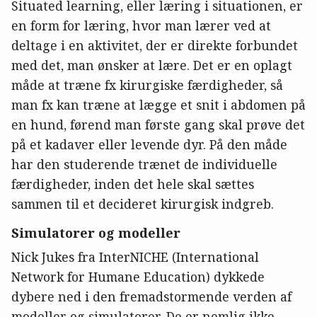
Situated learning, eller læring i situationen, er
en form for læring, hvor man lærer ved at
deltage i en aktivitet, der er direkte forbundet
med det, man ønsker at lære. Det er en oplagt
måde at træne fx kirurgiske færdigheder, så
man fx kan træne at lægge et snit i abdomen på
en hund, førend man første gang skal prøve det
på et kadaver eller levende dyr. På den måde
har den studerende trænet de individuelle
færdigheder, inden det hele skal sættes
sammen til et decideret kirurgisk indgreb.
Simulatorer og modeller
Nick Jukes fra InterNICHE (International
Network for Humane Education) dykkede
dybere ned i den fremadstormende verden af
modeller og simulatorer. De er nemlig ikke