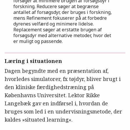
forsøger at minimere brugen af forsøgsdyr i
forskning. Reducere søger at begrænse
antallet af forsøgsdyr, der bruges i forskning,
mens Refinement fokuserer på at forbedre
dyrenes velfærd og minimere lidelse.
Replacement søger at erstatte brugen af
forsøgsdyr med alternative metoder, hvor det
er muligt og passende.
Læring i situationen
Dagen begyndte med en præsentation af,
hvorledes simulatorer, fx tøjdyr, bliver brugt i
den kliniske færdighedstræning på
Københavns Universitet. Lektor Rikke
Langebæk gav en indførsel i, hvordan de
bruges som led i en undervisningsmetode, der
kaldes »situated learning«.