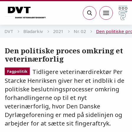
Gå til sidens indhold
Søg
DVT
Bladarkiv
2021
Nr. 02
Den politiske pr
Den politiske proces omkring et
veterinærforlig
Tidligere veterinærdirektør Per
Fagpolitik
Starcke Henriksen giver her et indblik i de
politiske beslutningsprocesser omkring
forhandlingerne op til et nyt
veterinærforlig, hvor Den Danske
Dyrlægeforening er med på sidelinjen og
arbejder for at sætte sit fingeraftryk.