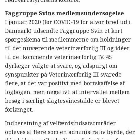
Faggruppe Svins medlemsundersøgelse
I januar 2020 (før COVID-19 for alvor brød ud i
Danmark) udsendte Faggruppe Svin et kort
spørgeskema til medlemmerne om holdninger
til det nuværende veterinærforlig III og idéer
til det kommende veterinærforlig IV. 45
dyrlæger valgte at svare, og adspurgt om
synspunkter på Veterinærforlig III svarede
flere, at det var positivt med bortskaffelse af
logbogen, men negativt, at intervallet mellem
besøg i særligt slagtesvinestalde er blevet
forlænget.
Indberetning af velfærdsindsatsområder
opleves af flere som en administrativ byrde, der