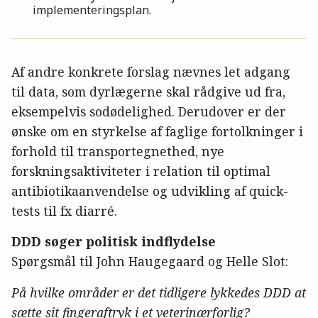
implementeringsplan.
Af andre konkrete forslag nævnes let adgang
til data, som dyrlægerne skal rådgive ud fra,
eksempelvis sodødelighed. Derudover er der
ønske om en styrkelse af faglige fortolkninger i
forhold til transportegnethed, nye
forskningsaktiviteter i relation til optimal
antibiotikaanvendelse og udvikling af quick-
tests til fx diarré.
DDD søger politisk indflydelse
Spørgsmål til John Haugegaard og Helle Slot:
På hvilke områder er det tidligere lykkedes DDD at
sætte sit fingeraftryk i et veterinærforlig?