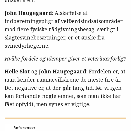
ønskelisten.
John Haugegaard
: Afskaffelse af
indberetningspligt af velfærdsindsatsområder
mod flere fysiske rådgivningsbesøg, særligt i
slagtesvinebesætninger, er et ønske fra
svinedyrlægerne.
Hvilke fordele og ulemper giver et veterinærforlig?
Helle Slot
og
John Haugegaard
: Fordelen er, at
man kender rammevilkårene de næste fire år.
Det negative er, at der går lang tid, før vi igen
kan forhandle nogle emner, som man ikke har
fået opfyldt, men synes er vigtige.
Referencer