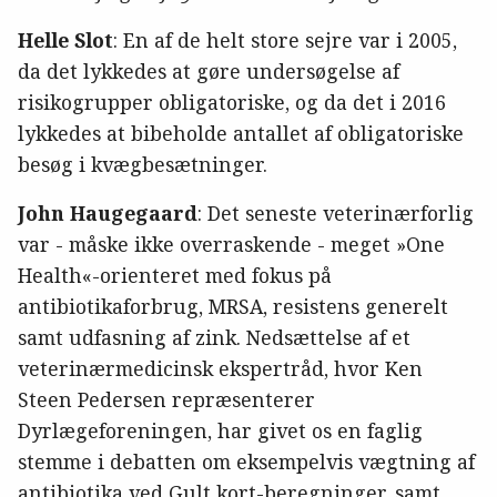
Helle Slot
: En af de helt store sejre var i 2005,
da det lykkedes at gøre undersøgelse af
risikogrupper obligatoriske, og da det i 2016
lykkedes at bibeholde antallet af obligatoriske
besøg i kvægbesætninger.
John Haugegaard
: Det seneste veterinærforlig
var - måske ikke overraskende - meget »One
Health«-orienteret med fokus på
antibiotikaforbrug, MRSA, resistens generelt
samt udfasning af zink. Nedsættelse af et
veterinærmedicinsk ekspertråd, hvor Ken
Steen Pedersen repræsenterer
Dyrlægeforeningen, har givet os en faglig
stemme i debatten om eksempelvis vægtning af
antibiotika ved Gult kort-beregninger, samt