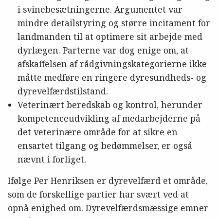
i svinebesætningerne. Argumentet var
mindre detailstyring og større incitament for
landmanden til at optimere sit arbejde med
dyrlægen. Parterne var dog enige om, at
afskaffelsen af rådgivningskategorierne ikke
måtte medføre en ringere dyresundheds- og
dyrevelfærdstilstand.
Veterinært beredskab og kontrol, herunder
kompetenceudvikling af medarbejderne på
det veterinære område for at sikre en
ensartet tilgang og bedømmelser, er også
nævnt i forliget.
Ifølge Per Henriksen er dyrevelfærd et område,
som de forskellige partier har svært ved at
opnå enighed om. Dyrevelfærdsmæssige emner