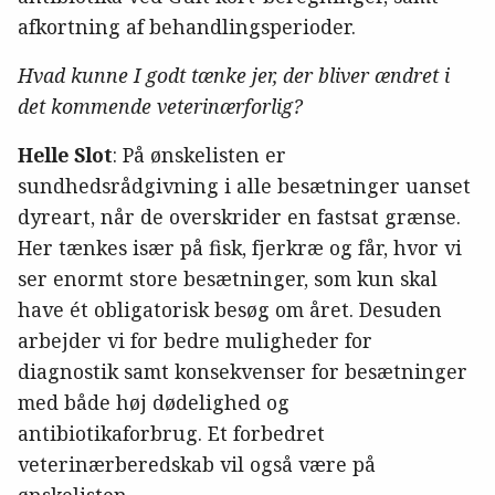
afkortning af behandlingsperioder.
Hvad kunne I godt tænke jer, der bliver ændret i
det kommende veterinærforlig?
Helle Slot
: På ønskelisten er
sundhedsrådgivning i alle besætninger uanset
dyreart, når de overskrider en fastsat grænse.
Her tænkes især på fisk, fjerkræ og får, hvor vi
ser enormt store besætninger, som kun skal
have ét obligatorisk besøg om året. Desuden
arbejder vi for bedre muligheder for
diagnostik samt konsekvenser for besætninger
med både høj dødelighed og
antibiotikaforbrug. Et forbedret
veterinærberedskab vil også være på