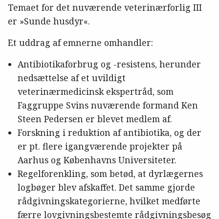
Temaet for det nuværende veterinærforlig III
er »Sunde husdyr«.
Et uddrag af emnerne omhandler:
Antibiotikaforbrug og -resistens, herunder
nedsættelse af et uvildigt
veterinærmedicinsk ekspertråd, som
Faggruppe Svins nuværende formand Ken
Steen Pedersen er blevet medlem af.
Forskning i reduktion af antibiotika, og der
er pt. flere igangværende projekter på
Aarhus og Københavns Universiteter.
Regelforenkling, som betød, at dyrlægernes
logbøger blev afskaffet. Det samme gjorde
rådgivningskategorierne, hvilket medførte
færre lovgivningsbestemte rådgivningsbesøg