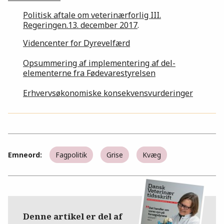
Politisk aftale om veterinærforlig III.
Regeringen.13. december 2017
.
Videncenter for Dyrevelfærd
Opsummering af implementering af del-
elementerne fra Fødevarestyrelsen
Erhvervsøkonomiske konsekvensvurderinger
Emneord:
Fagpolitik
Grise
Kvæg
Denne artikel er del af