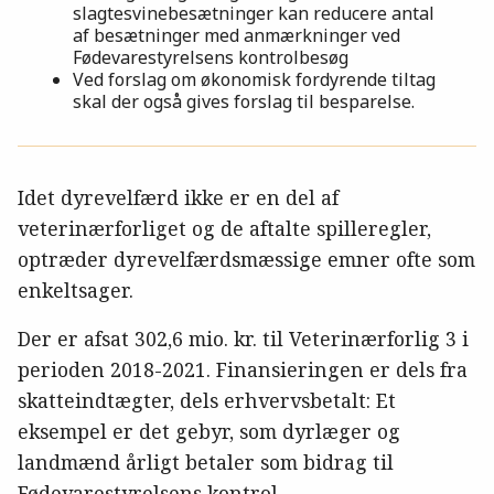
slagtesvinebesætninger kan reducere antal
af besætninger med anmærkninger ved
Fødevarestyrelsens kontrolbesøg
Ved forslag om økonomisk fordyrende tiltag
skal der også gives forslag til besparelse.
Idet dyrevelfærd ikke er en del af
veterinærforliget og de aftalte spilleregler,
optræder dyrevelfærdsmæssige emner ofte som
enkeltsager.
Der er afsat 302,6 mio. kr. til Veterinærforlig 3 i
perioden 2018-2021. Finansieringen er dels fra
skatteindtægter, dels erhvervsbetalt: Et
eksempel er det gebyr, som dyrlæger og
landmænd årligt betaler som bidrag til
Fødevarestyrelsens kontrol.