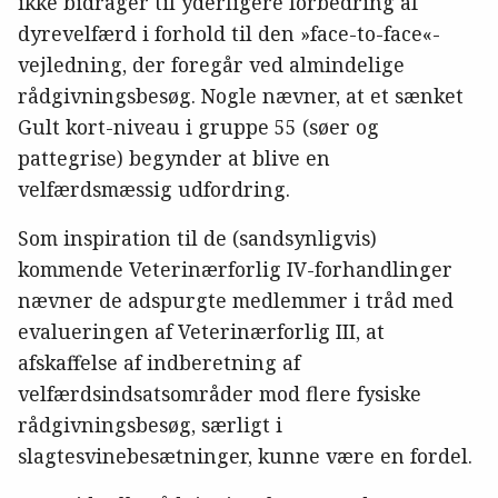
ikke bidrager til yderligere forbedring af
dyrevelfærd i forhold til den »face-to-face«-
vejledning, der foregår ved almindelige
rådgivningsbesøg. Nogle nævner, at et sænket
Gult kort-niveau i gruppe 55 (søer og
pattegrise) begynder at blive en
velfærdsmæssig udfordring.
Som inspiration til de (sandsynligvis)
kommende Veterinærforlig IV-forhandlinger
nævner de adspurgte medlemmer i tråd med
evalueringen af Veterinærforlig III, at
afskaffelse af indberetning af
velfærdsindsatsområder mod flere fysiske
rådgivningsbesøg, særligt i
slagtesvinebesætninger, kunne være en fordel.