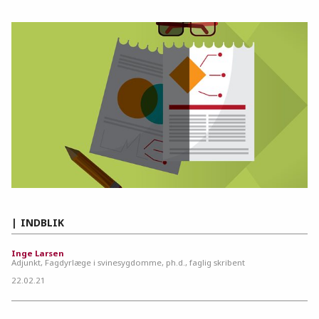
INDBLIK
Inge Larsen
Adjunkt, Fagdyrlæge i svinesygdomme, ph.d., faglig skribent
22.02.21