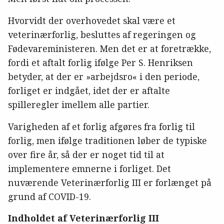
Hvorvidt der overhovedet skal være et
veterinærforlig, besluttes af regeringen og
Fødevareministeren. Men det er at foretrække,
fordi et aftalt forlig ifølge Per S. Henriksen
betyder, at der er »arbejdsro« i den periode,
forliget er indgået, idet der er aftalte
spilleregler imellem alle partier.
Varigheden af et forlig afgøres fra forlig til
forlig, men ifølge traditionen løber de typiske
over fire år, så der er noget tid til at
implementere emnerne i forliget. Det
nuværende Veterinærforlig III er forlænget på
grund af COVID-19.
Indholdet af Veterinærforlig III