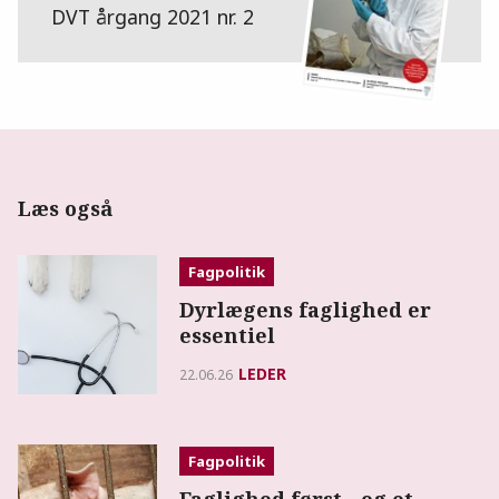
DVT årgang 2021 nr. 2
Læs også
Fagpolitik
Dyrlægens faglighed er
essentiel
LEDER
22.06.26
Fagpolitik