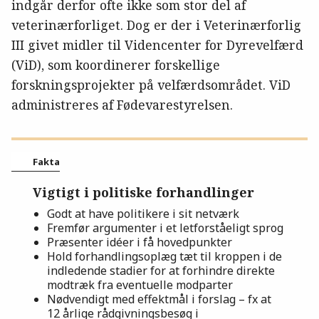
indgår derfor ofte ikke som stor del af
veterinærforliget. Dog er der i Veterinærforlig
III givet midler til Videncenter for Dyrevelfærd
(ViD), som koordinerer forskellige
forskningsprojekter på velfærdsområdet. ViD
administreres af Fødevarestyrelsen.
Fakta
Vigtigt i politiske forhandlinger
Godt at have politikere i sit netværk
Fremfør argumenter i et letforståeligt sprog
Præsenter idéer i få hovedpunkter
Hold forhandlingsoplæg tæt til kroppen i de
indledende stadier for at forhindre direkte
modtræk fra eventuelle modparter
Nødvendigt med effektmål i forslag – fx at
12 årlige rådgivningsbesøg i