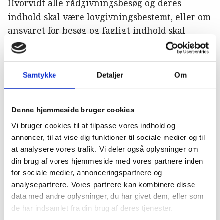
Hvorvidt alle rådgivningsbesøg og deres
indhold skal være lovgivningsbestemt, eller om
ansvaret for besøg og fagligt indhold skal
lægges mere over til dyrlæge og landmand, er
der lidt delte meninger om.
Samtykke
Detaljer
Om
Denne hjemmeside bruger cookies
Vi bruger cookies til at tilpasse vores indhold og
annoncer, til at vise dig funktioner til sociale medier og til
at analysere vores trafik. Vi deler også oplysninger om
din brug af vores hjemmeside med vores partnere inden
for sociale medier, annonceringspartnere og
analysepartnere. Vores partnere kan kombinere disse
data med andre oplysninger, du har givet dem, eller som
de har indsamlet fra din brug af deres tjenester.