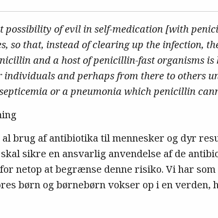
 possibility of evil in self-medication [with penicil
s, so that, instead of clearing up the infection, t
nicillin and a host of penicillin-fast organisms i
r individuals and perhaps from there to others un
septicemia or a pneumonia which penicillin cann
ming
 al brug af antibiotika til mennesker og dyr resu
skal sikre en ansvarlig anvendelse af de antibi
 for netop at begrænse denne risiko. Vi har som
ores børn og børnebørn vokser op i en verden, h