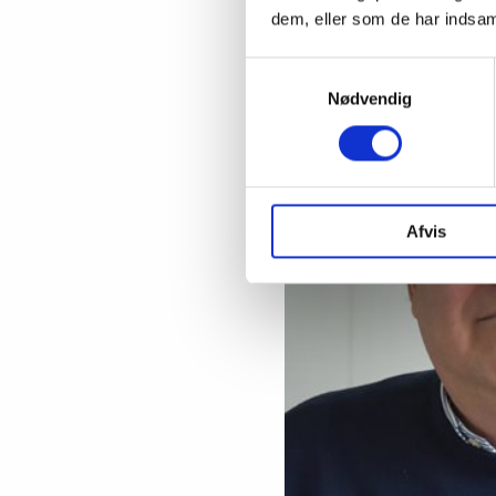
dem, eller som de har indsaml
Samtykkevalg
Nødvendig
Afvis