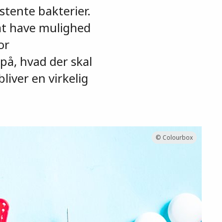
stente bakterier.
 at have mulighed
or
på, hvad der skal
liver en virkelig
© Colourbox