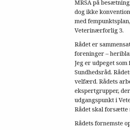
MRSA på besætnings
dog ikke konvention
med fempunktsplan, 
Veterinærforlig 3.
Rådet er sammensat 
foreninger – heribl
Jeg er udpeget som 
Sundhedsråd. Rådet
velfærd. Rådets arb
ekspertgrupper, der
udgangspunkt i Veter
Rådet skal forsætte 
Rådets fornemste opg