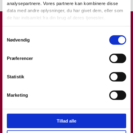
analysepartnere. Vores partnere kan kombinere disse
data med andre oplysninger, du har givet dem, eller som
de har indsamlet fra din brug af deres tjenester.
Samtykkevalg
Nødvendig
Præferencer
Statistik
Marketing
Tillad alle