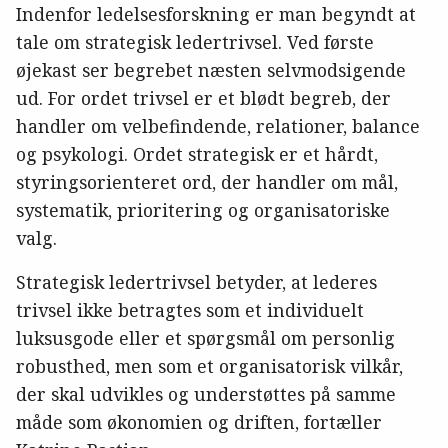
Indenfor ledelsesforskning er man begyndt at
tale om strategisk ledertrivsel. Ved første
øjekast ser begrebet næsten selvmodsigende
ud. For ordet trivsel er et blødt begreb, der
handler om velbefindende, relationer, balance
og psykologi. Ordet strategisk er et hårdt,
styringsorienteret ord, der handler om mål,
systematik, prioritering og organisatoriske
valg.
Strategisk ledertrivsel betyder, at lederes
trivsel ikke betragtes som et individuelt
luksusgode eller et spørgsmål om personlig
robusthed, men som et organisatorisk vilkår,
der skal udvikles og understøttes på samme
måde som økonomien og driften, fortæller