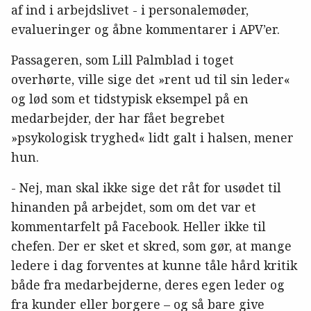
af ind i arbejdslivet - i personalemøder,
evalueringer og åbne kommentarer i APV’er.
Passageren, som Lill Palmblad i toget
overhørte, ville sige det »rent ud til sin leder«
og lød som et tidstypisk eksempel på en
medarbejder, der har fået begrebet
»psykologisk tryghed« lidt galt i halsen, mener
hun.
- Nej, man skal ikke sige det råt for usødet til
hinanden på arbejdet, som om det var et
kommentarfelt på Facebook. Heller ikke til
chefen. Der er sket et skred, som gør, at mange
ledere i dag forventes at kunne tåle hård kritik
både fra medarbejderne, deres egen leder og
fra kunder eller borgere – og så bare give