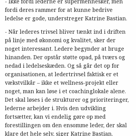
- Ikke fordi lederne er supermennesker, men
fordi deres rammer for at kunne bedrive
ledelse er gode, understreger Katrine Bastian.
- Når lederes trivsel bliver tænkt ind i driften
på linje med økonomi og kvalitet, sker der
noget interessant. Ledere begynder at bruge
hinanden. Der opstår støtte opad, på tværs og
nedad i ledelseskæden. Og så går det op for
organisationen, at ledertrivsel faktisk er et
vækstvilkår – ikke et wellness-projekt eller
noget, man kan løse i et coachinglokale alene.
Det skal løses i de strukturer og prioriteringer,
lederne arbejder i. Hvis den udvikling
fortsætter, kan vi endelig gøre op med
forestillingen om den ensomme leder, der skal
klare det hele selv, siger Katrine Bastian.