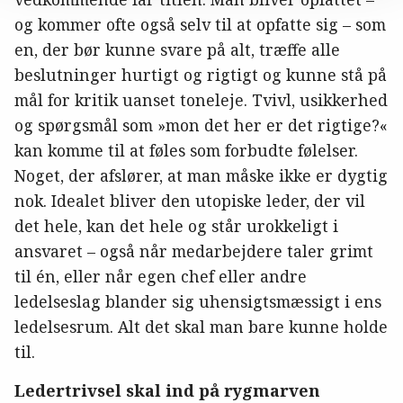
og kommer ofte også selv til at opfatte sig – som
en, der bør kunne svare på alt, træffe alle
beslutninger hurtigt og rigtigt og kunne stå på
mål for kritik uanset toneleje. Tvivl, usikkerhed
og spørgsmål som »mon det her er det rigtige?«
kan komme til at føles som forbudte følelser.
Noget, der afslører, at man måske ikke er dygtig
nok. Idealet bliver den utopiske leder, der vil
det hele, kan det hele og står urokkeligt i
ansvaret – også når medarbejdere taler grimt
til én, eller når egen chef eller andre
ledelseslag blander sig uhensigtsmæssigt i ens
ledelsesrum. Alt det skal man bare kunne holde
til.
Ledertrivsel skal ind på rygmarven