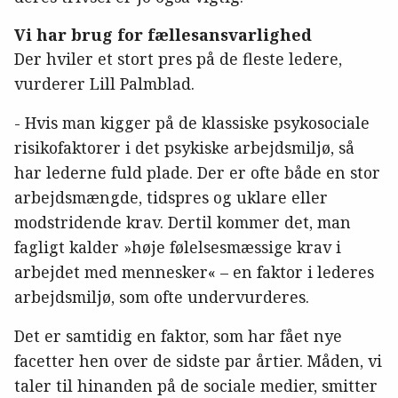
Vi har brug for fællesansvarlighed
Der hviler et stort pres på de fleste ledere,
vurderer Lill Palmblad.
- Hvis man kigger på de klassiske psykosociale
risikofaktorer i det psykiske arbejdsmiljø, så
har lederne fuld plade. Der er ofte både en stor
arbejdsmængde, tidspres og uklare eller
modstridende krav. Dertil kommer det, man
fagligt kalder »høje følelsesmæssige krav i
arbejdet med mennesker« – en faktor i lederes
arbejdsmiljø, som ofte undervurderes.
Det er samtidig en faktor, som har fået nye
facetter hen over de sidste par årtier. Måden, vi
taler til hinanden på de sociale medier, smitter