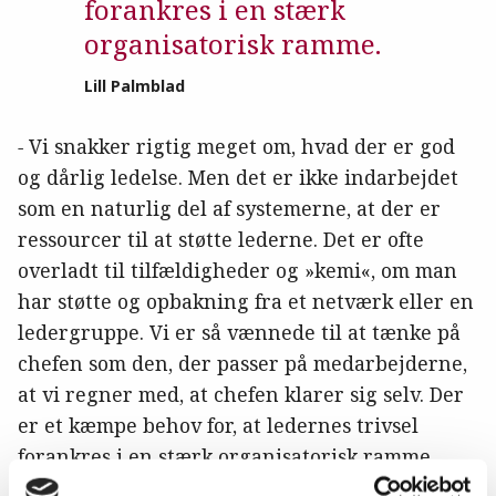
forankres i en stærk
organisatorisk ramme.
Lill Palmblad
-
Vi snakker rigtig meget om, hvad der er god
og dårlig ledelse. Men det er ikke indarbejdet
som en naturlig del af systemerne, at der er
ressourcer til at støtte lederne. Det er ofte
overladt til tilfældigheder og »kemi«, om man
har støtte og opbakning fra et netværk eller en
ledergruppe. Vi er så vænnede til at tænke på
chefen som den, der passer på medarbejderne,
at vi regner med, at chefen klarer sig selv. Der
er et kæmpe behov for, at ledernes trivsel
forankres i en stærk organisatorisk ramme.