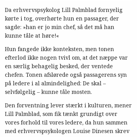
Da erhvervspsykolog Lill Palmblad fornyelig
kørte i tog, overhørte hun en passager, der
sagde: »han er jo min chef, så det må han
kunne tåle at høre!«
Hun fangede ikke konteksten, men tonen
efterlod ikke nogen tvivl om, at det næppe var
en særlig behagelig besked, der ventede
chefen. Tonen afslørede også passagerens syn
på ledere i al almindelighed: De skal –
selvfølgelig – kunne tåle mosten.
Den forventning lever stærkt i kulturen, mener
Lill Palmblad, som fik tænkt grundigt over
vores forhold til vores ledere, da hun sammen
med erhvervspsykologen Louise Dinesen skrev