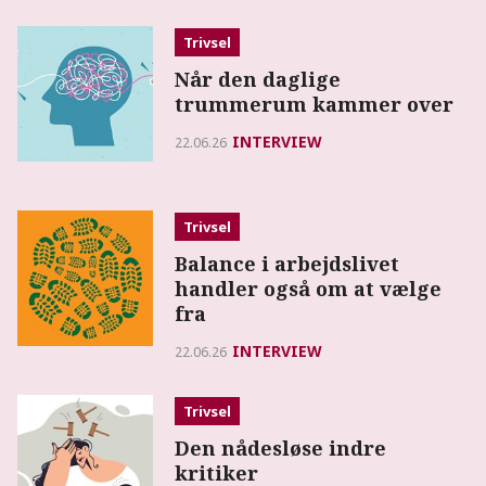
Trivsel
Når den daglige
trummerum kammer over
INTERVIEW
22.06.26
Trivsel
Balance i arbejdslivet
handler også om at vælge
fra
INTERVIEW
22.06.26
Trivsel
Den nådesløse indre
kritiker