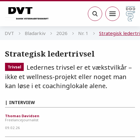
Gå til sidens indhold
Søg
DVT
Bladarkiv
2026
Nr. 1
Strategisk ledertr
Strategisk ledertrivsel
Ledernes trivsel er et vækstvilkår –
Trivsel
ikke et wellness-projekt eller noget man
kan løse i et coachinglokale alene.
INTERVIEW
Thomas Davidsen
Freelancejournalist
09.02.26