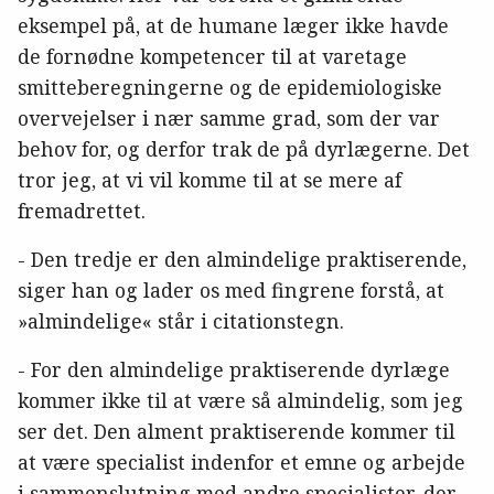
eksempel på, at de humane læger ikke havde
de fornødne kompetencer til at varetage
smitteberegningerne og de epidemiologiske
overvejelser i nær samme grad, som der var
behov for, og derfor trak de på dyrlægerne. Det
tror jeg, at vi vil komme til at se mere af
fremadrettet.
- Den tredje er den almindelige praktiserende,
siger han og lader os med fingrene forstå, at
»almindelige« står i citationstegn.
- For den almindelige praktiserende dyrlæge
kommer ikke til at være så almindelig, som jeg
ser det. Den alment praktiserende kommer til
at være specialist indenfor et emne og arbejde
i sammenslutning med andre specialister, der