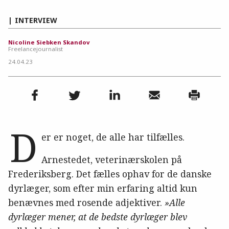
INTERVIEW
Nicoline Siebken Skandov
Freelancejournalist
24.04.23
D
er er noget, de alle har tilfælles.
Arnestedet, veterinærskolen på
Frederiksberg. Det fælles ophav for de danske
dyrlæger, som efter min erfaring altid kun
benævnes med rosende adjektiver.
»
Alle
dyrlæger mener, at de bedste dyrlæger blev