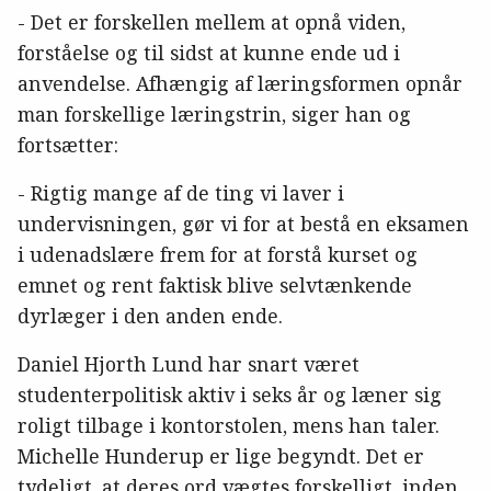
- Det er forskellen mellem at opnå viden,
forståelse og til sidst at kunne ende ud i
anvendelse. Afhængig af læringsformen opnår
man forskellige læringstrin, siger han og
fortsætter:
- Rigtig mange af de ting vi laver i
undervisningen, gør vi for at bestå en eksamen
i udenadslære frem for at forstå kurset og
emnet og rent faktisk blive selvtænkende
dyrlæger i den anden ende.
Daniel Hjorth Lund har snart været
studenterpolitisk aktiv i seks år og læner sig
roligt tilbage i kontorstolen, mens han taler.
Michelle Hunderup er lige begyndt. Det er
tydeligt, at deres ord vægtes forskelligt, inden