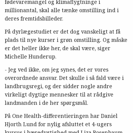
fødevaremangel og klimaflygtninge i
millionantal, skal alle tænke omstilling ind i
deres fremtidsbilleder.
På dyrlægestudiet er det dog vanskeligt at få
plads til nye kurser i grøn omstilling. Og måske
er det heller ikke her, de skal være, siger
Michelle Hunderup.
- Jeg ved ikke, om jeg synes, det er vores
overordnede ansvar. Det skulle i så fald være i
landbrugsregi, og der sidder nogle andre
virkeligt dygtige mennesker til at rådgive
landmanden i de her spørgsmål.
På One Health-differentieringen har Daniel
Hjorth Lund for nylig afsluttet et 4-ugers
kursus i bæredygtighed med Liza Rosenbaum