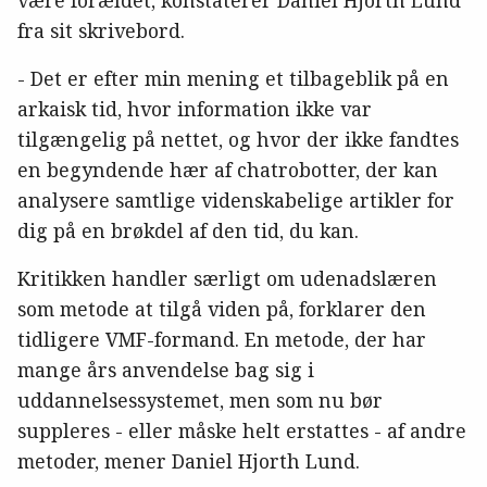
fra sit skrivebord.
- Det er efter min mening et tilbageblik på en
arkaisk tid, hvor information ikke var
tilgængelig på nettet, og hvor der ikke fandtes
en begyndende hær af chatrobotter, der kan
analysere samtlige videnskabelige artikler for
dig på en brøkdel af den tid, du kan.
Kritikken handler særligt om udenadslæren
som metode at tilgå viden på, forklarer den
tidligere VMF-formand. En metode, der har
mange års anvendelse bag sig i
uddannelsessystemet, men som nu bør
suppleres - eller måske helt erstattes - af andre
metoder, mener Daniel Hjorth Lund.