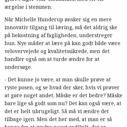
ærgelse i stemmen.
Når Michelle Hunderup ønsker sig en mere
innovativ tilgang til læring, må det aldrig ske
på bekostning af fagligheden, understreger
hun. Nye måder at lære på kan godt både være
velovervejede og kvalitetssikrede, men det
handler også om at turde ændre for at
undersøge.
- Det kunne jo være, at man skulle prøve at
ryste posen, og se hvad der sker, hvis vi prøver
at gøre noget andet. Måske er det bedre? Måske
bare lige så godt som nu? Det kan også være, at
det er helt ubrugeligt. Så må vi ændre det
tilbage igen. Men det her med, at man er så
bange for at ændre noget radikalt, det er