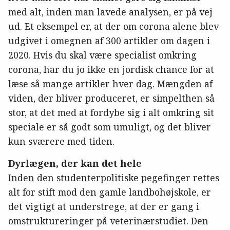
med alt, inden man lavede analysen, er på vej
ud. Et eksempel er, at der om corona alene blev
udgivet i omegnen af 300 artikler om dagen i
2020. Hvis du skal være specialist omkring
corona, har du jo ikke en jordisk chance for at
læse så mange artikler hver dag. Mængden af
viden, der bliver produceret, er simpelthen så
stor, at det med at fordybe sig i alt omkring sit
speciale er så godt som umuligt, og det bliver
kun sværere med tiden.
Dyrlægen, der kan det hele
Inden den studenterpolitiske pegefinger rettes
alt for stift mod den gamle landbohøjskole, er
det vigtigt at understrege, at der er gang i
omstruktureringer på veterinærstudiet. Den