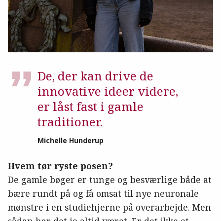
De, der kan drive de
innovative ideer videre,
er låst fast i gamle
traditioner.
Michelle Hunderup
Hvem tør ryste posen?
De gamle bøger er tunge og besværlige både at
bære rundt på og få omsat til nye neuronale
mønstre i en studiehjerne på overarbejde. Men
sådan har det jo altid været. Er det ikke et