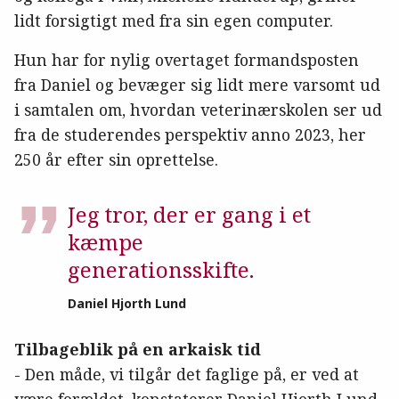
lidt forsigtigt med fra sin egen computer.
Hun har for nylig overtaget formandsposten
fra Daniel og bevæger sig lidt mere varsomt ud
i samtalen om, hvordan veterinærskolen ser ud
fra de studerendes perspektiv anno 2023, her
250 år efter sin oprettelse.
Jeg tror, der er gang i et
kæmpe
generationsskifte.
Daniel Hjorth Lund
Tilbageblik på en arkaisk tid
- Den måde, vi tilgår det faglige på, er ved at
være forældet, konstaterer Daniel Hjorth Lund