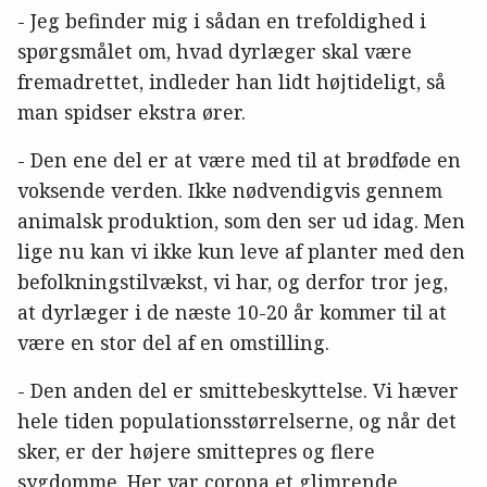
- Jeg befinder mig i sådan en trefoldighed i
spørgsmålet om, hvad dyrlæger skal være
fremadrettet, indleder han lidt højtideligt, så
man spidser ekstra ører.
- Den ene del er at være med til at brødføde en
voksende verden. Ikke nødvendigvis gennem
animalsk produktion, som den ser ud idag. Men
lige nu kan vi ikke kun leve af planter med den
befolkningstilvækst, vi har, og derfor tror jeg,
at dyrlæger i de næste 10-20 år kommer til at
være en stor del af en omstilling.
- Den anden del er smittebeskyttelse. Vi hæver
hele tiden populationsstørrelserne, og når det
sker, er der højere smittepres og flere
sygdomme. Her var corona et glimrende