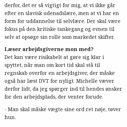
derfor, det er så vigtigt for mig, at vi ikke går
efter en slavisk udenadslære, men at vi har en
form for uddannelse til selvlære. Der skal være
fokus på den kritiske tankegang og evnen til
selv at opsøge sin rolle som markedet skifter.
Læser arbejdsgiverne mon med?
Det kan være risikabelt at gøre sig klar i
spyttet, når man om kort tid skal stå til
regnskab overfor en arbejdsgiver, der måske
også har læst DVT for nyligt. Michelle væver
derfor lidt, da jeg spørger ind til hendes ønsker
for den arbejdsplads, der venter forude.
- Man skal måske vægte sine ord ret nøje, tøver
hun.