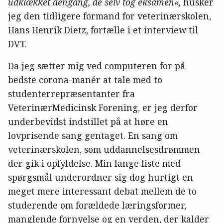
udklækket dengang, de selv tog eksamen
«
,
husker
jeg den tidligere formand for veterinærskolen,
Hans Henrik Dietz, fortælle i et interview til
DVT.
Da jeg sætter mig ved computeren for på
bedste corona-manér at tale med to
studenterrepræsentanter fra
VeterinærMedicinsk Forening, er jeg derfor
underbevidst indstillet på at høre en
lovprisende sang gentaget. En sang om
veterinærskolen, som uddannelsesdrømmen
der gik i opfyldelse. Min lange liste med
spørgsmål underordner sig dog hurtigt en
meget mere interessant debat mellem de to
studerende om forældede læringsformer,
manglende fornyelse og en verden, der kalder