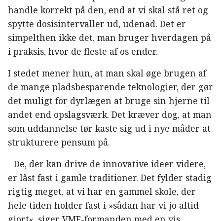
handle korrekt på den, end at vi skal stå ret og
spytte dosisintervaller ud, udenad. Det er
simpelthen ikke det, man bruger hverdagen på
i praksis, hvor de fleste af os ender.
I stedet mener hun, at man skal øge brugen af
de mange pladsbesparende teknologier, der gør
det muligt for dyrlægen at bruge sin hjerne til
andet end opslagsværk. Det kræver dog, at man
som uddannelse tør kaste sig ud i nye måder at
strukturere pensum på.
- De, der kan drive de innovative ideer videre,
er låst fast i gamle traditioner. Det fylder stadig
rigtig meget, at vi har en gammel skole, der
hele tiden holder fast i »sådan har vi jo altid
gjort«, siger VMF-formanden med en vis