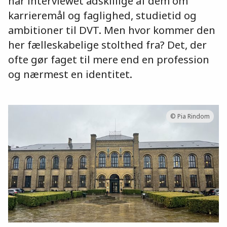
har interviewet adskillige af dem om
karrieremål og faglighed, studietid og
ambitioner til DVT. Men hvor kommer den
her fælleskabelige stolthed fra? Det, der
ofte gør faget til mere end en profession
og nærmest en identitet.
© Pia Rindom