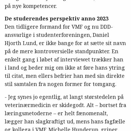
på nye kompetencer.
De studerendes perspektiv anno 2023
Den tidligere formand for VMF og nu DDD-
ansvarlige i studenterforeningen, Daniel
Hjorth Lund, er ikke bange for at sætte sit navn
på de mere kontroversielle standpunkter. En
enkelt gang i løbet af interviewet trækker han
i land og beder mig om ikke at føre hans ytring
til citat, men ellers befrier han med sin direkte
stil samtalen fra nogen former for tomgang.
- Jeg synes jo egentlig, at langt størstedelen på
veterinærmedicin er skidegodt. Alt – bortset fra
læringsmetoderne – er helt fænomenalt,
lægger han slagkraftigt ud, mens hans fagfælle
og kollega i VMF, Michelle Hunderup, griner