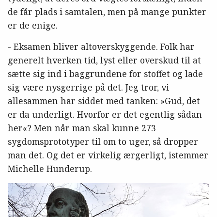
de får plads i samtalen, men på mange punkter
er de enige.
- Eksamen bliver altoverskyggende. Folk har
generelt hverken tid, lyst eller overskud til at
sætte sig ind i baggrundene for stoffet og lade
sig være nysgerrige på det. Jeg tror, vi
allesammen har siddet med tanken: »Gud, det
er da underligt. Hvorfor er det egentlig sådan
her«? Men når man skal kunne 273
sygdomsprototyper til om to uger, så dropper
man det. Og det er virkelig ærgerligt, istemmer
Michelle Hunderup.