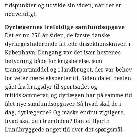
tidspunkter og udvikle sin viden, når det er
nødvendigt.
Dyrlægernes trefoldige samfundsopgave
Det er nu 250 år siden, de første danske
dyrlægestuderende fattede dissektionskniven i
København. Dengang var det især hestenes
betydning både for krigsførelse, som
transportmiddel og i landbruget, der var behov
for veterinære eksperter til. Siden da er hesten
gået fra brugsdyr til sportsatlet og
fritidskammerat, og dyrlægen har på samme tid
fået nye samfundsopgaver. Så hvad skal de i
dag, dyrlægerne? Og måske endnu vigtigere,
hvad skal de i fremtiden? Daniel Hjorth
Lundbryggede noget tid over det spørgsmål.