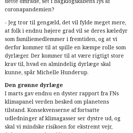
dette område, set i bagklogskabens lys af
coronapandemien?
- Jeg tror til gengæld, det vil fylde meget mere,
at folk i endnu højere grad vil se deres kæledyr
som familiemedlemmer i fremtiden, og at vi
derfor kommer til at spille en kæmpe rolle som
dyrlæger. Der kommer til at være rigtigt store
krav til, hvad en almindelig dyrlæge skal
kunne, spår Michelle Hunderup.
Den grønne dyrlæge
I marts gav endnu en dyster rapport fra FNs
klimapanel verden besked om planetens
tilstand. Konsekvenserne af fortsatte
udledninger af klimagasser ser dystre ud, og
skal vi mindske risikoen for ekstremt vejr,