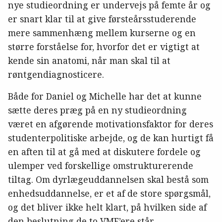
nye studieordning er undervejs på femte år og
er snart klar til at give førsteårsstuderende
mere sammenhæng mellem kurserne og en
større forståelse for, hvorfor det er vigtigt at
kende sin anatomi, når man skal til at
røntgendiagnosticere.
Både for Daniel og Michelle har det at kunne
sætte deres præg på en ny studieordning
været en afgørende motivationsfaktor for deres
studenterpolitiske arbejde, og de kan hurtigt få
en aften til at gå med at diskutere fordele og
ulemper ved forskellige omstrukturerende
tiltag. Om dyrlægeuddannelsen skal bestå som
enhedsuddannelse, er et af de store spørgsmål,
og det bliver ikke helt klart, på hvilken side af
den beslutning de to VMF’ere står.