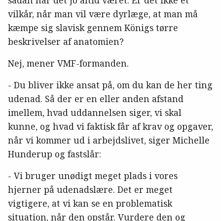
vilkår, når man vil være dyrlæge, at man må
kæmpe sig slavisk gennem Königs tørre
beskrivelser af anatomien?
Nej, mener VMF-formanden.
- Du bliver ikke ansat på, om du kan de her ting
udenad. Så der er en eller anden afstand
imellem, hvad uddannelsen siger, vi skal
kunne, og hvad vi faktisk får af krav og opgaver,
når vi kommer ud i arbejdslivet, siger Michelle
Hunderup og fastslår:
- Vi bruger unødigt meget plads i vores
hjerner på udenadslære. Det er meget
vigtigere, at vi kan se en problematisk
situation, når den opstår. Vurdere den og