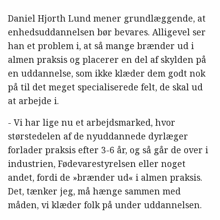
Daniel Hjorth Lund mener grundlæggende, at
enhedsuddannelsen bør bevares. Alligevel ser
han et problem i, at så mange brænder ud i
almen praksis og placerer en del af skylden på
en uddannelse, som ikke klæder dem godt nok
på til det meget specialiserede felt, de skal ud
at arbejde i.
- Vi har lige nu et arbejdsmarked, hvor
størstedelen af de nyuddannede dyrlæger
forlader praksis efter 3-6 år, og så går de over i
industrien, Fødevarestyrelsen eller noget
andet, fordi de »brænder ud« i almen praksis.
Det, tænker jeg, må hænge sammen med
måden, vi klæder folk på under uddannelsen.