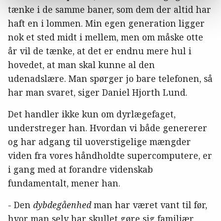
tænke i de samme baner, som dem der altid har
haft en i lommen. Min egen generation ligger
nok et sted midt i mellem, men om måske otte
år vil de tænke, at det er endnu mere hul i
hovedet, at man skal kunne al den
udenadslære. Man spørger jo bare telefonen, så
har man svaret, siger Daniel Hjorth Lund.
Det handler ikke kun om dyrlægefaget,
understreger han. Hvordan vi både genererer
og har adgang til uoverstigelige mængder
viden fra vores håndholdte supercomputere, er
i gang med at forandre videnskab
fundamentalt, mener han.
- Den
dybdegåenhed
man har været vant til før,
hvor man selv har skullet gøre sig familiær