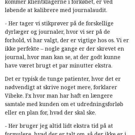
kommer klientklagerne i forkøbet, er ved
løbende at kalibrere med journalaudit.
- Her tager vi stikprøver på de forskellige
dyrlæger og journaler, hvor vi ser på de
forhold, vi har valgt, der er vigtige hos os. Vi er
ikke perfekte – nogle gange er der skrevet en
journal, hvor man kan se, at der godt kunne
have været brugt et par minutter ekstra.
Det er typisk de tunge patienter, hvor det er
nødvendigt at skrive noget mere, forklarer
Vibeke. Fx hvor man har haft en længere
samtale med kunden om et udredningsforløb
eller en plan for, hvad der skal ske.
- Her bruger jeg altid lidt ekstra tid på at
formulere, hvad der er talt om, så der ikke er i