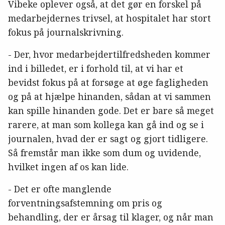
Vibeke oplever også, at det gør en forskel på
medarbejdernes trivsel, at hospitalet har stort
fokus på journalskrivning.
- Der, hvor medarbejdertilfredsheden kommer
ind i billedet, er i forhold til, at vi har et
bevidst fokus på at forsøge at øge fagligheden
og på at hjælpe hinanden, sådan at vi sammen
kan spille hinanden gode. Det er bare så meget
rarere, at man som kollega kan gå ind og se i
journalen, hvad der er sagt og gjort tidligere.
Så fremstår man ikke som dum og uvidende,
hvilket ingen af os kan lide.
- Det er ofte manglende
forventningsafstemning om pris og
behandling, der er årsag til klager, og når man