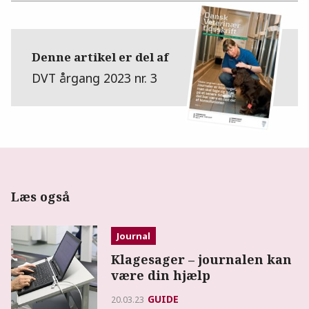
Denne artikel er del af
DVT årgang 2023 nr. 3
Læs også
Journal
Klagesager – journalen kan
være din hjælp
GUIDE
20.03.23