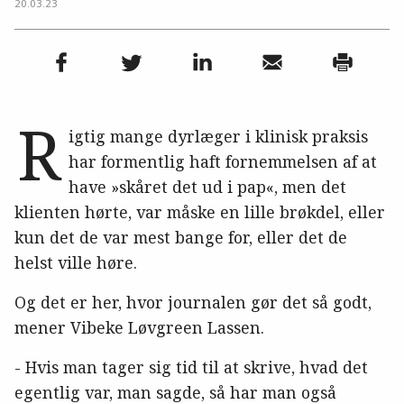
20.03.23
R
igtig mange dyrlæger i klinisk praksis
har formentlig haft fornemmelsen af at
have »skåret det ud i pap«, men det
klienten hørte, var måske en lille brøkdel, eller
kun det de var mest bange for, eller det de
helst ville høre.
Og det er her, hvor journalen gør det så godt,
mener Vibeke Løvgreen Lassen.
- Hvis man tager sig tid til at skrive, hvad det
egentlig var, man sagde, så har man også