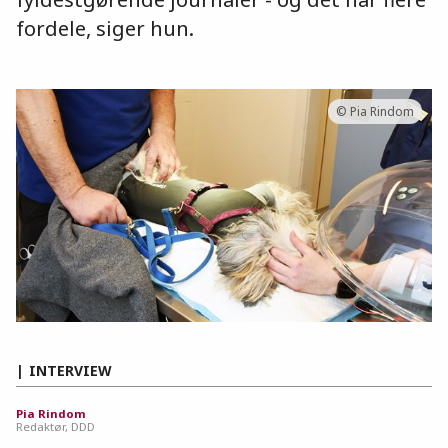
fordele, siger hun.
© Pia Rindom
INTERVIEW
Pia Rindom
Redaktør, DDD