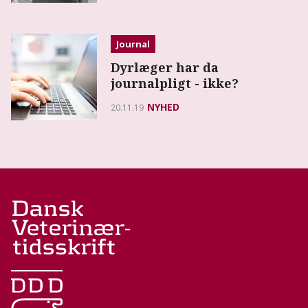
Journal
Dyrlæger har da
journalpligt - ikke?
NYHED
20.11.19