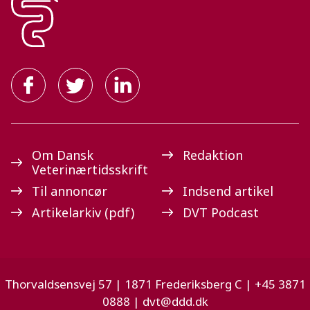
Om Dansk
Redaktion
Veterinærtidsskrift
Til annoncør
Indsend artikel
Artikelarkiv (pdf)
DVT Podcast
Thorvaldsensvej 57 | 1871 Frederiksberg C | +45 3871
0888 |
dvt@ddd.dk