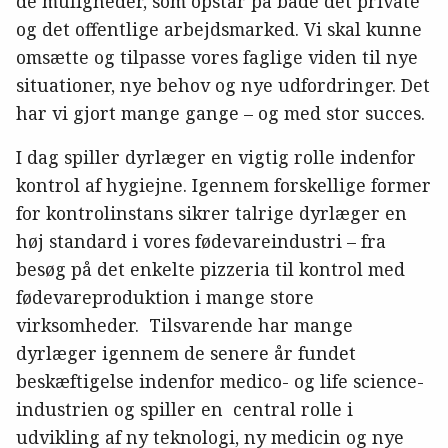
de muligheder, som opstår på både det private
og det offentlige arbejdsmarked. Vi skal kunne
omsætte og tilpasse vores faglige viden til nye
situationer, nye behov og nye udfordringer. Det
har vi gjort mange gange – og med stor succes.
I dag spiller dyrlæger en vigtig rolle indenfor
kontrol af hygiejne. Igennem forskellige former
for kontrolinstans sikrer talrige dyrlæger en
høj standard i vores fødevareindustri – fra
besøg på det enkelte pizzeria til kontrol med
fødevareproduktion i mange store
virksomheder. Tilsvarende har mange
dyrlæger igennem de senere år fundet
beskæftigelse indenfor medico- og life science-
industrien og spiller en central rolle i
udvikling af ny teknologi, ny medicin og nye