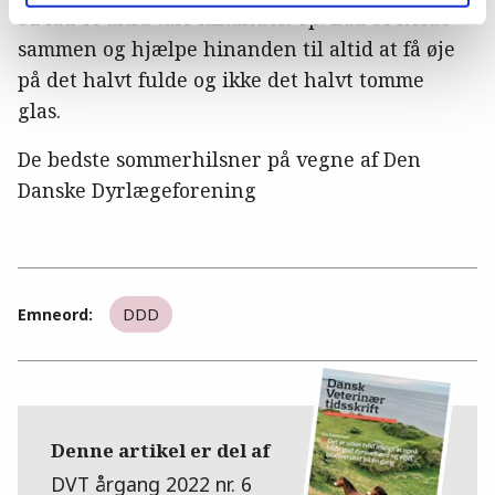
Så lad os altid tale hinanden op. Lad os holde
sammen og hjælpe hinanden til altid at få øje
på det halvt fulde og ikke det halvt tomme
glas.
De bedste sommerhilsner på vegne af Den
Danske Dyrlægeforening
Emneord:
DDD
Denne artikel er del af
DVT årgang 2022 nr. 6