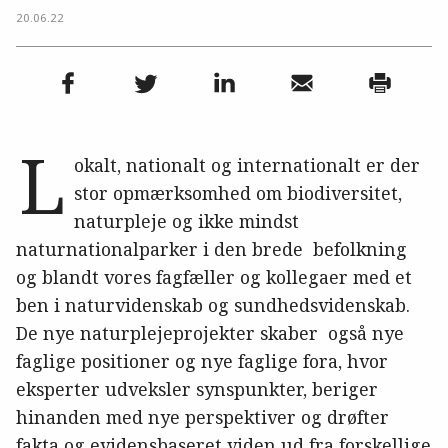
20.06.22
L
okalt, nationalt og internationalt er der
stor opmærksomhed om biodiversitet,
naturpleje og ikke mindst
naturnationalparker i den brede befolkning
og blandt vores fagfæller og kollegaer med et
ben i naturvidenskab og sundhedsvidenskab.
De nye naturplejeprojekter skaber også nye
faglige positioner og nye faglige fora, hvor
eksperter udveksler synspunkter, beriger
hinanden med nye perspektiver og drøfter
fakta og evidensbaseret viden ud fra forskellige