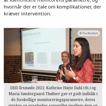
hvornår der er tale om komplikationer, der
kræver intervention.
© Pia Rindom
DDD årsmøde 2021: Kathrine Højte Dahl (th.) og
Maria Søndergaard Thøfner gav et godt indblik i
de forskellige monitoreringsparametre, deres
styrker og svagheder, samspillet imellem dem og