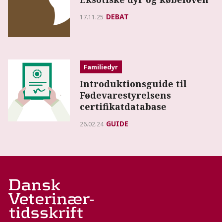
DEBAT
17.11.25
Familiedyr
Introduktionsguide til
Fødevarestyrelsens
certifikatdatabase
GUIDE
26.02.24