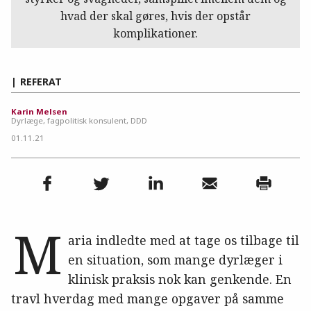
hvad der skal gøres, hvis der opstår
komplikationer.
REFERAT
Karin Melsen
Dyrlæge, fagpolitisk konsulent, DDD
01.11.21
M
aria indledte med at tage os tilbage til
en situation, som mange dyrlæger i
klinisk praksis nok kan genkende. En
travl hverdag med mange opgaver på samme