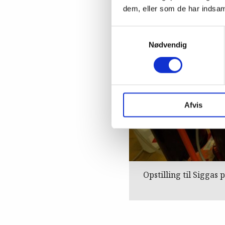
dem, eller som de har indsaml
Samtykkevalg
Nødvendig
Afvis
Opstilling til Siggas