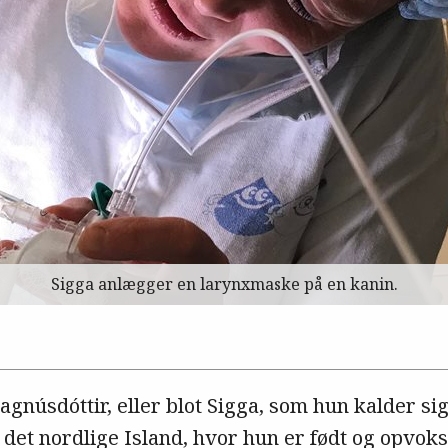
Sigga anlægger en larynxmaske på en kanin.
gnúsdóttir, eller blot Sigga, som hun kalder sig 
 det nordlige Island, hvor hun er født og opvokse