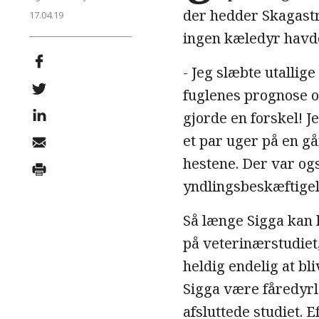
der hedder Skagastr
17.04.19
ingen kæledyr havde,
- Jeg slæbte utallig
fuglenes prognose of
gjorde en forskel! 
et par uger på en gå
hestene. Der var ogs
yndlingsbeskæftige
Så længe Sigga kan 
på veterinærstudiet,
heldig endelig at bl
Sigga være fåredyrl
afsluttede studiet. 