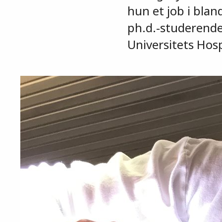
hun et job i bla
ph.d.-studerende
Universitets Hosp