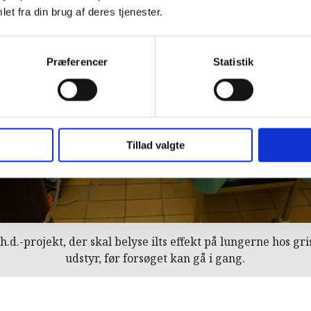
et fra din brug af deres tjenester.
Præferencer
Statistik
Tillad valgte
 ph.d.-projekt, der skal belyse ilts effekt på lungerne hos g
udstyr, før forsøget kan gå i gang.