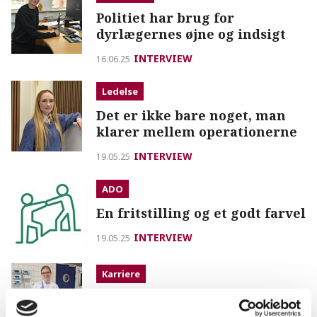
Politiet har brug for
dyrlægernes øjne og indsigt
INTERVIEW
16.06.25
Ledelse
Det er ikke bare noget, man
klarer mellem operationerne
INTERVIEW
19.05.25
ADO
En fritstilling og et godt farvel
INTERVIEW
19.05.25
Karriere
Dyrlægevej: Hjælper
besætningsdyrlæger frem til