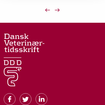
Forrige side
Næste side