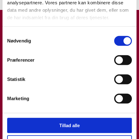
analysepartnere. Vores partnere kan kombinere disse
data med andre oplysninger, du har givet dem, eller som
de har indsamlet fra din brug af deres tjenester.
Samtykkevalg
Nødvendig
Præferencer
Statistik
Marketing
Tillad alle