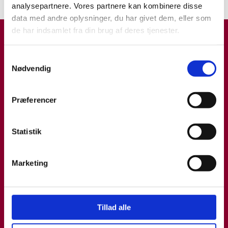
analysepartnere. Vores partnere kan kombinere disse
data med andre oplysninger, du har givet dem, eller som
de har indsamlet fra din brug af deres tjenester.
Samtykkevalg
Nødvendig
Præferencer
Statistik
Marketing
Tillad alle