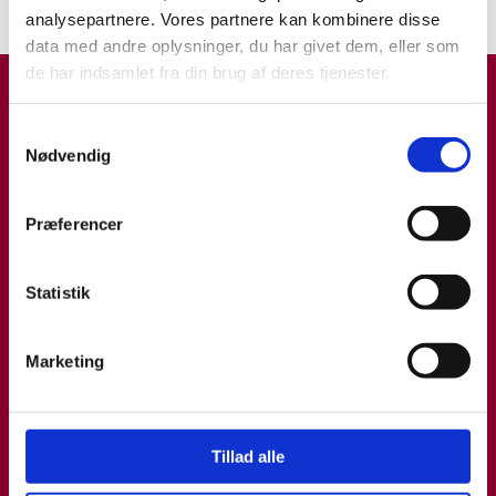
analysepartnere. Vores partnere kan kombinere disse
data med andre oplysninger, du har givet dem, eller som
de har indsamlet fra din brug af deres tjenester.
Samtykkevalg
Nødvendig
Præferencer
Statistik
Marketing
Tillad alle