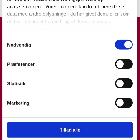
INDBLIK
16.10.19
analysepartnere. Vores partnere kan kombinere disse
data med andre oplysninger, du har givet dem, eller som
de har indsamlet fra din brug af deres tjenester.
Samtykkevalg
Nødvendig
Præferencer
Statistik
Marketing
Tillad alle