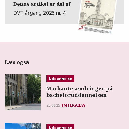
Denne artikel er del af
DVT årgang 2023 nr. 4
Læs også
Uddannelse
Markante ændringer på
bacheloruddannelsen
INTERVIEW
25.08.25
Uddannelse