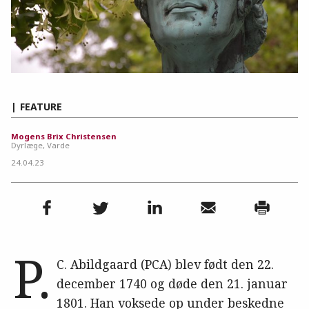
FEATURE
Mogens Brix Christensen
Dyrlæge, Varde
24.04.23
P.
C. Abildgaard (PCA) blev født den 22.
december 1740 og døde den 21. januar
1801. Han voksede op under beskedne