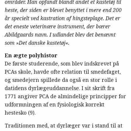
områder. Han opfandt blandt andet et kastetøj til
heste, der siden er blevet benyttet i mere end 200
år specielt ved kastration af hingsteplage. Det er
det eneste veterinære instrument, der bærer
Abildgaards navn. I udlandet blev det benævnt
som
»
Det danske kastetøj
«
.
En ægte polyhistor
De første studerende, som blev indskrevet på
PCAs skole, havde ofte relation til smedefaget,
og smedejern spillede da også en stor rolle i
datidens dyrlægeuddannelse. I sit skrift fra
1771 angiver PCA de almindelige principper for
udformningen af en fysiologisk korrekt
hestesko (9).
Traditionen med, at dyrlæger var i stand til at