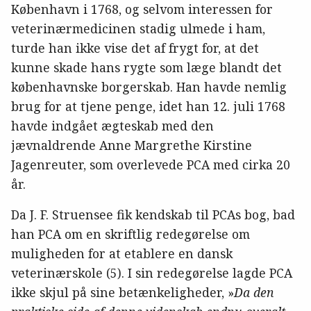
København i 1768, og selvom interessen for
veterinærmedicinen stadig ulmede i ham,
turde han ikke vise det af frygt for, at det
kunne skade hans rygte som læge blandt det
københavnske borgerskab. Han havde nemlig
brug for at tjene penge, idet han 12. juli 1768
havde indgået ægteskab med den
jævnaldrende Anne Margrethe Kirstine
Jagenreuter, som overlevede PCA med cirka 20
år.
Da J. F. Struensee fik kendskab til PCAs bog, bad
han PCA om en skriftlig redegørelse om
muligheden for at etablere en dansk
veterinærskole (5). I sin redegørelse lagde PCA
ikke skjul på sine betænkeligheder, »
Da den