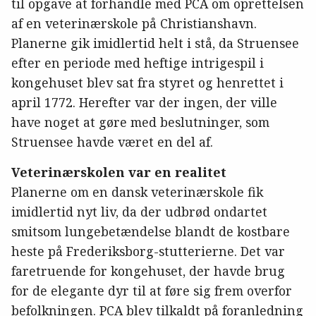
til opgave at forhandle med PCA om oprettelsen
af en veterinærskole på Christianshavn.
Planerne gik imidlertid helt i stå, da Struensee
efter en periode med heftige intrigespil i
kongehuset blev sat fra styret og henrettet i
april 1772. Herefter var der ingen, der ville
have noget at gøre med beslutninger, som
Struensee havde været en del af.
Veterinærskolen var en realitet
Planerne om en dansk veterinærskole fik
imidlertid nyt liv, da der udbrød ondartet
smitsom lungebetændelse blandt de kostbare
heste på Frederiksborg-stutterierne. Det var
faretruende for kongehuset, der havde brug
for de elegante dyr til at føre sig frem overfor
befolkningen. PCA blev tilkaldt på foranledning