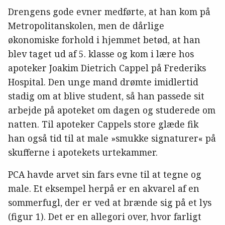
Drengens gode evner medførte, at han kom på
Metropolitanskolen, men de dårlige
økonomiske forhold i hjemmet betød, at han
blev taget ud af 5. klasse og kom i lære hos
apoteker Joakim Dietrich Cappel på Frederiks
Hospital. Den unge mand drømte imidlertid
stadig om at blive student, så han passede sit
arbejde på apoteket om dagen og studerede om
natten. Til apoteker Cappels store glæde fik
han også tid til at male »smukke signaturer« på
skufferne i apotekets urtekammer.
PCA havde arvet sin fars evne til at tegne og
male. Et eksempel herpå er en akvarel af en
sommerfugl, der er ved at brænde sig på et lys
(figur 1). Det er en allegori over, hvor farligt