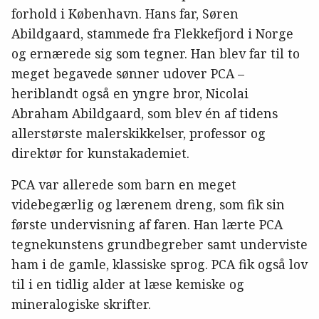
forhold i København. Hans far, Søren
Abildgaard, stammede fra Flekkefjord i Norge
og ernærede sig som tegner. Han blev far til to
meget begavede sønner udover PCA –
heriblandt også en yngre bror, Nicolai
Abraham Abildgaard, som blev én af tidens
allerstørste malerskikkelser, professor og
direktør for kunstakademiet.
PCA var allerede som barn en meget
videbegærlig og lærenem dreng, som fik sin
første undervisning af faren. Han lærte PCA
tegnekunstens grundbegreber samt underviste
ham i de gamle, klassiske sprog. PCA fik også lov
til i en tidlig alder at læse kemiske og
mineralogiske skrifter.