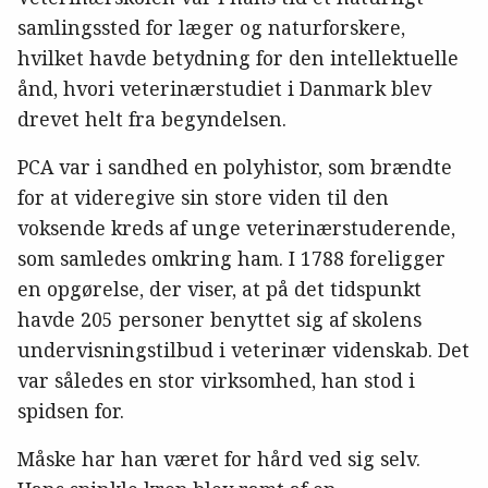
samlingssted for læger og naturforskere,
hvilket havde betydning for den intellektuelle
ånd, hvori veterinærstudiet i Danmark blev
drevet helt fra begyndelsen.
PCA var i sandhed en polyhistor, som brændte
for at videregive sin store viden til den
voksende kreds af unge veterinærstuderende,
som samledes omkring ham. I 1788 foreligger
en opgørelse, der viser, at på det tidspunkt
havde 205 personer benyttet sig af skolens
undervisningstilbud i veterinær videnskab. Det
var således en stor virksomhed, han stod i
spidsen for.
Måske har han været for hård ved sig selv.