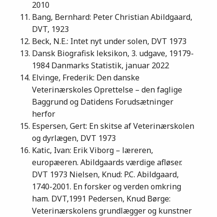
2010
Bang, Bernhard: Peter Christian Abildgaard,
DVT, 1923
Beck, N.E.: Intet nyt under solen, DVT 1973
Dansk Biografisk leksikon, 3. udgave, 19179-
1984 Danmarks Statistik, januar 2022
Elvinge, Frederik: Den danske
Veterinærskoles Oprettelse – den faglige
Baggrund og Datidens Forudsætninger
herfor
Espersen, Gert: En skitse af Veterinærskolen
og dyrlægen, DVT 1973
Katic, Ivan: Erik Viborg – læreren,
europæeren. Abildgaards værdige afløser.
DVT 1973 Nielsen, Knud: P.C. Abildgaard,
1740-2001. En forsker og verden omkring
ham. DVT,1991 Pedersen, Knud Børge:
Veterinærskolens grundlægger og kunstner