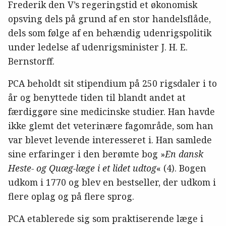
Frederik den V’s regeringstid et økonomisk
opsving dels på grund af en stor handelsflåde,
dels som følge af en behændig udenrigspolitik
under ledelse af udenrigsminister J. H. E.
Bernstorff.
PCA beholdt sit stipendium på 250 rigsdaler i to
år og benyttede tiden til blandt andet at
færdiggøre sine medicinske studier. Han havde
ikke glemt det veterinære fagområde, som han
var blevet levende interesseret i. Han samlede
sine erfaringer i den berømte bog »
En dansk
Heste- og Quæg-læge i et lidet udtog
« (4). Bogen
udkom i 1770 og blev en bestseller, der udkom i
flere oplag og på flere sprog.
PCA etablerede sig som praktiserende læge i