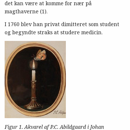
det kan være at komme for nær på
magthaverne (1).
I 1760 blev han privat dimitteret som student
og begyndte straks at studere medicin.
Figur 1. Akvarel af P.C. Abildgaard i Johan