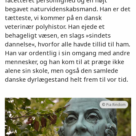
begavet naturvidenskabsmand. Han er det
tætteste, vi kommer på en dansk
veterinær polyhistor. Han ejede et
behageligt væsen, en slags »sindets
dannelse«, hvorfor alle havde tillid til ham.
Han var ordentlig i sin omgang med andre
mennesker, og han kom til at præge ikke
alene sin skole, men også den samlede
danske dyrlægestand helt frem til vor tid.
© Pia Rindom