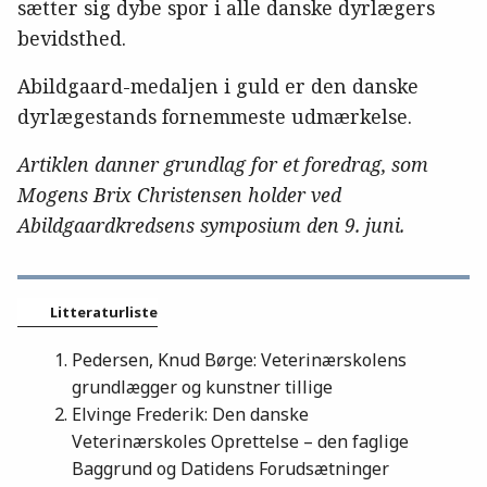
sætter sig dybe spor i alle danske dyrlægers
bevidsthed.
Abildgaard-medaljen i guld er den danske
dyrlægestands fornemmeste udmærkelse.
Artiklen danner grundlag for et foredrag, som
Mogens Brix Christensen holder ved
Abildgaardkredsens symposium den 9. juni.
Litteraturliste
Pedersen, Knud Børge: Veterinærskolens
grundlægger og kunstner tillige
Elvinge Frederik: Den danske
Veterinærskoles Oprettelse – den faglige
Baggrund og Datidens Forudsætninger