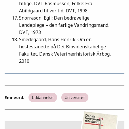
tillige, DVT Rasmussen, Folke: Fra
Abildgaard til vor tid, DVT, 1998
Snorrason, Egil: Den bedrøvelige
Landeplage – den farlige Vandringsmand,
DVT, 1973
Smedegaard, Hans Henrik: Om en
hestestauette på Det Biovidenskabelige
Fakultet, Dansk Veterinærhistorisk Årbog,
2010
Emneord:
Uddannelse
Universitet