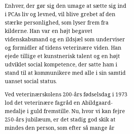
Enhver, der gør sig den umage at sætte sig ind
i PCAs liv og levned, vil blive grebet af den
stærke personlighed, som lyser frem fra
kilderne. Han var en højt begavet
videnskabsmand og en ildsjæl som underviser
og formidler af tidens veterinære viden. Han
ejede tillige et kunstnerisk talent og en højt
udviklet social kompetence, der satte ham i
stand til at kommunikere med alle i sin samtid
uanset social status.
Ved veterinærskolens 200-års fødselsdag i 1973
lod det veterinære fagråd en Abildgaard-
medalje i guld fremstille. Nu, hvor vi kan fejre
250-års jubilæum, er det stadig god skik at
mindes den person, som efter så mange år