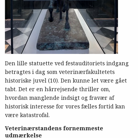
Den lille statuette ved festauditoriets indgang
betragtes i dag som veterinærfakultetets
historiske juvel (10). Den kunne let være gået
tabt. Det er en hårrejsende thriller om,
hvordan manglende indsigt og fravær af
historisk interesse for vores fælles fortid kan
være katastrofal.
Veterinærstandens fornemmeste
udmærkelse