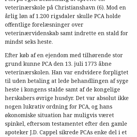
veterinærskole på Christianshavn (6). Mod en
årlig løn af 1.200 rigsdaler skulle PCA holde
offentlige forelæsninger over
veterinærvidenskab samt indrette en stald for
mindst seks heste.
Efter køb af en ejendom med tilhørende stor
grund kunne PCA den 13. juli 1773 åbne
veterinærskolen. Han var endvidere forpligtet
til uden betaling at lede behandlingen af syge
heste i kongens stalde samt af de kongelige
herskabers øvrige husdyr. Det var absolut ikke
nogen lukrativ ordning for PCA, og hans
økonomiske situation har muligvis været
spinkel, eftersom testamentet efter den gamle
apoteker J.D. Cappel sikrede PCAs enke del i et