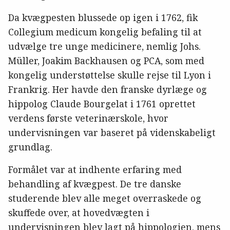
Da kvægpesten blussede op igen i 1762, fik
Collegium medicum kongelig befaling til at
udvælge tre unge medicinere, nemlig Johs.
Müller, Joakim Backhausen og PCA, som med
kongelig understøttelse skulle rejse til Lyon i
Frankrig. Her havde den franske dyrlæge og
hippolog Claude Bourgelat i 1761 oprettet
verdens første veterinærskole, hvor
undervisningen var baseret på videnskabeligt
grundlag.
Formålet var at indhente erfaring med
behandling af kvægpest. De tre danske
studerende blev alle meget overraskede og
skuffede over, at hovedvægten i
undervisningen blev lagt på hippologien, mens