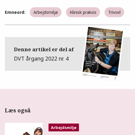
Emneord:
Arbejdsmiljø
Klinisk praksis
Trivsel
Denne artikel er del af
DVT årgang 2022 nr. 4
Læs også
Arbejdsmiljø