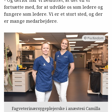
- Og derfor har vi besluttet, at det vil vi
fortsætte med, for at udvikle os som ledere og
fungere som ledere. Vi er et stort sted, og der
er mange medarbejdere.
© Pia Rindom
Fagveterinærsygeplejerske i anæstesi Camilla