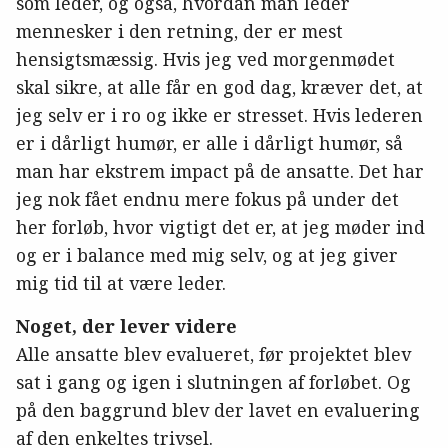
som leder, og også, hvordan man leder
mennesker i den retning, der er mest
hensigtsmæssig. Hvis jeg ved morgenmødet
skal sikre, at alle får en god dag, kræver det, at
jeg selv er i ro og ikke er stresset. Hvis lederen
er i dårligt humør, er alle i dårligt humør, så
man har ekstrem impact på de ansatte. Det har
jeg nok fået endnu mere fokus på under det
her forløb, hvor vigtigt det er, at jeg møder ind
og er i balance med mig selv, og at jeg giver
mig tid til at være leder.
Noget, der lever videre
Alle ansatte blev evalueret, før projektet blev
sat i gang og igen i slutningen af forløbet. Og
på den baggrund blev der lavet en evaluering
af den enkeltes trivsel.