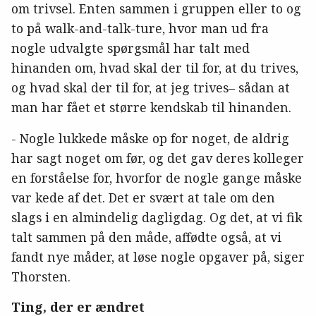
om trivsel. Enten sammen i gruppen eller to og
to på walk-and-talk-ture, hvor man ud fra
nogle udvalgte spørgsmål har talt med
hinanden om, hvad skal der til for, at du trives,
og hvad skal der til for, at jeg trives– sådan at
man har fået et større kendskab til hinanden.
- Nogle lukkede måske op for noget, de aldrig
har sagt noget om før, og det gav deres kolleger
en forståelse for, hvorfor de nogle gange måske
var kede af det. Det er svært at tale om den
slags i en almindelig dagligdag. Og det, at vi fik
talt sammen på den måde, affødte også, at vi
fandt nye måder, at løse nogle opgaver på, siger
Thorsten.
Ting, der er ændret