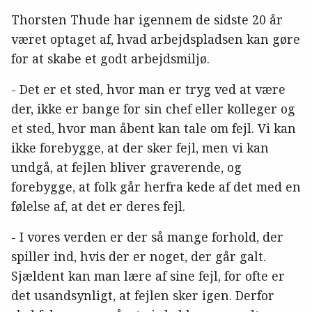
Thorsten Thude har igennem de sidste 20 år
været optaget af, hvad arbejdspladsen kan gøre
for at skabe et godt arbejdsmiljø.
- Det er et sted, hvor man er tryg ved at være
der, ikke er bange for sin chef eller kolleger og
et sted, hvor man åbent kan tale om fejl. Vi kan
ikke forebygge, at der sker fejl, men vi kan
undgå, at fejlen bliver graverende, og
forebygge, at folk går herfra kede af det med en
følelse af, at det er deres fejl.
- I vores verden er der så mange forhold, der
spiller ind, hvis der er noget, der går galt.
Sjældent kan man lære af sine fejl, for ofte er
det usandsynligt, at fejlen sker igen. Derfor