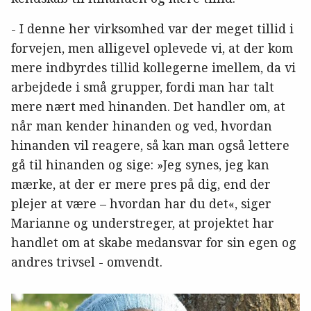
- I denne her virksomhed var der meget tillid i
forvejen, men alligevel oplevede vi, at der kom
mere indbyrdes tillid kollegerne imellem, da vi
arbejdede i små grupper, fordi man har talt
mere nært med hinanden. Det handler om, at
når man kender hinanden og ved, hvordan
hinanden vil reagere, så kan man også lettere
gå til hinanden og sige: »Jeg synes, jeg kan
mærke, at der er mere pres på dig, end der
plejer at være – hvordan har du det«, siger
Marianne og understreger, at projektet har
handlet om at skabe medansvar for sin egen og
andres trivsel - omvendt.