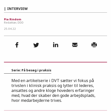
INTERVIEW
Pia Rindom
Redaktør, DDD
25.04.22
Serie: På besøg i praksis
Med en artikelserie i DVT sætter vi fokus på
trivslen i klinisk praksis og lytter til lederes,
ansattes og andre kloge hoveders erfaringer
med, hvad der skaber den gode arbejdsplads,
hvor medarbejderne trives.