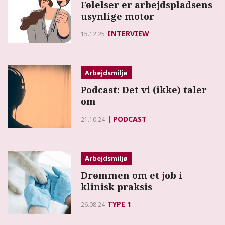
Følelser er arbejdspladsens
usynlige motor
INTERVIEW
15.12.25
Arbejdsmiljø
Podcast: Det vi (ikke) taler
om
PODCAST
21.10.24
Arbejdsmiljø
Drømmen om et job i
klinisk praksis
TYPE 1
26.08.24