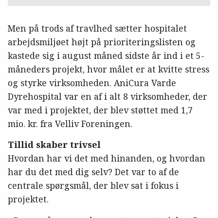
Men på trods af travlhed sætter hospitalet
arbejdsmiljøet højt på prioriteringslisten og
kastede sig i august måned sidste år ind i et 5-
måneders projekt, hvor målet er at kvitte stress
og styrke virksomheden. AniCura Varde
Dyrehospital var en af i alt 8 virksomheder, der
var med i projektet, der blev støttet med 1,7
mio. kr. fra Velliv Foreningen.
Tillid skaber trivsel
Hvordan har vi det med hinanden, og hvordan
har du det med dig selv? Det var to af de
centrale spørgsmål, der blev sat i fokus i
projektet.