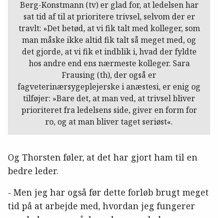
Berg-Konstmann (tv) er glad for, at ledelsen har
sat tid af til at prioritere trivsel, selvom der er
travlt: »Det betød, at vi fik talt med kolleger, som
man måske ikke altid fik talt så meget med, og
det gjorde, at vi fik et indblik i, hvad der fyldte
hos andre end ens nærmeste kolleger. Sara
Frausing (th), der også er
fagveterinærsygeplejerske i anæstesi, er enig og
tilføjer: »Bare det, at man ved, at trivsel bliver
prioriteret fra ledelsens side, giver en form for
ro, og at man bliver taget seriøst«.
Og Thorsten føler, at det har gjort ham til en
bedre leder.
- Men jeg har også før dette forløb brugt meget
tid på at arbejde med, hvordan jeg fungerer