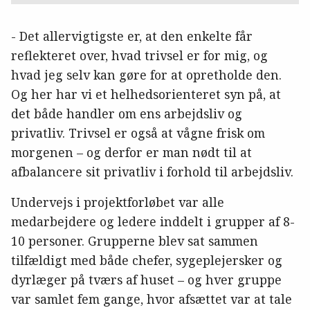
- Det allervigtigste er, at den enkelte får
reflekteret over, hvad trivsel er for mig, og
hvad jeg selv kan gøre for at opretholde den.
Og her har vi et helhedsorienteret syn på, at
det både handler om ens arbejdsliv og
privatliv. Trivsel er også at vågne frisk om
morgenen – og derfor er man nødt til at
afbalancere sit privatliv i forhold til arbejdsliv.
Undervejs i projektforløbet var alle
medarbejdere og ledere inddelt i grupper af 8-
10 personer. Grupperne blev sat sammen
tilfældigt med både chefer, sygeplejersker og
dyrlæger på tværs af huset – og hver gruppe
var samlet fem gange, hvor afsættet var at tale