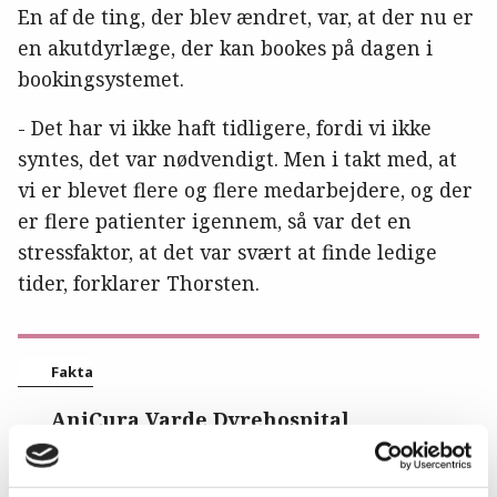
En af de ting, der blev ændret, var, at der nu er
en akutdyrlæge, der kan bookes på dagen i
bookingsystemet.
- Det har vi ikke haft tidligere, fordi vi ikke
syntes, det var nødvendigt. Men i takt med, at
vi er blevet flere og flere medarbejdere, og der
er flere patienter igennem, så var det en
stressfaktor, at det var svært at finde ledige
tider, forklarer Thorsten.
Fakta
AniCura Varde Dyrehospital
AniCura Varde Dyrehospital er Sydjyllands
største dyrehospital og har både vagthospital
og skadestue. Hospitalet blev til i 2015 som en