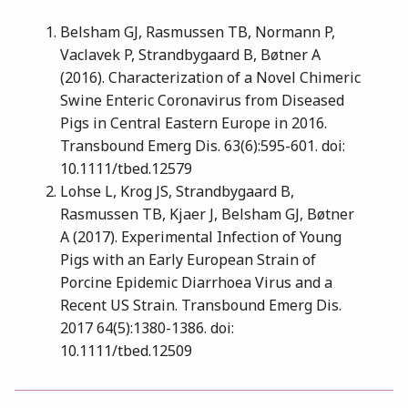
Belsham GJ, Rasmussen TB, Normann P,
Vaclavek P, Strandbygaard B, Bøtner A
(2016). Characterization of a Novel Chimeric
Swine Enteric Coronavirus from Diseased
Pigs in Central Eastern Europe in 2016.
Transbound Emerg Dis. 63(6):595-601. doi:
10.1111/tbed.12579
Lohse L, Krog JS, Strandbygaard B,
Rasmussen TB, Kjaer J, Belsham GJ, Bøtner
A (2017). Experimental Infection of Young
Pigs with an Early European Strain of
Porcine Epidemic Diarrhoea Virus and a
Recent US Strain. Transbound Emerg Dis.
2017 64(5):1380-1386. doi:
10.1111/tbed.12509