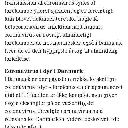
transmission af coronavirus synes at
forekomme yderst sjældent og er foreløbigt
kun blevet dokumenteret for nogle få
betacoronavirus. Infektion med human
coronavirus er i øvrigt almindeligt
forekommende hos mennesker, også i Danmark,
hvor de er den hyppigste årsag til almindelig
forkølelse.
Coronavirus i dyr i Danmark
I Danmark er der påvist en række forskellige
coronavirus i dyr - forekomsten er opsummeret
i tabel 1. Tabellen er ikke komplet, men giver
nogle eksempler på de væsentligste
coronavirus. Udvalgte coronavirus med
relevans for Danmark er videre beskrevet i de
følgende afsnit.