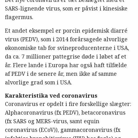
SARS-lignende virus, som er påvist i kinesiske
flagermus.
Et andet eksempel er porcin epidemisk diarré
virus (PEDV), som i 2014 forårsagede alvorlige
økonomiske tab for svineproducenterne i USA,
da ca. 7 millioner pattegrise døde i løbet af et
år. Flere lande i Europa har også haft tilfælde
af PEDV i de senere år, men ikke af samme
alvorlige grad som i USA.
Karakteristika ved coronavirus
Coronavirus er opdelt i fire forskellige slægter:
Alphacoronavirus (fx PEDV), betacoronavirus
(fx SARS og MERS-virus, samt equin
coronavirus (ECoV)), gammacoronavirus (fx