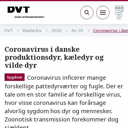
Gå til sidens indhold
Søg
DVT
Bladarkiv
2020
Nr. 03
Coronavirus i da
Coronavirus i danske
produktionsdyr, kæledyr og
vilde dyr
Coronavirus inficerer mange
Sygdom
forskellige pattedyrværter og fugle. Der er
tale om en stor familie af forskellige virus,
hvor visse coronavirus kan forårsage
alvorlig sygdom hos dyr og mennesker.
Zoonotisk transmission forekommer dog
sjældent.