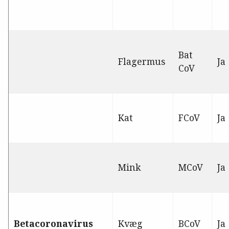
Bat
Flagermus
Ja
CoV
Kat
FCoV
Ja
Mink
MCoV
Ja
Betacoronavirus
Kvæg
BCoV
Ja