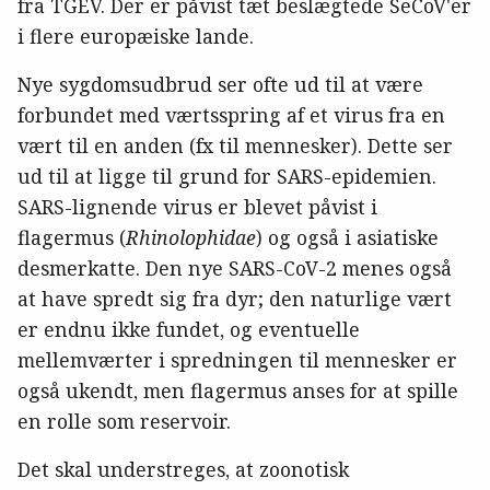
fra TGEV. Der er påvist tæt beslægtede SeCoV'er
i flere europæiske lande.
Nye sygdomsudbrud ser ofte ud til at være
forbundet med værtsspring af et virus fra en
vært til en anden (fx til mennesker). Dette ser
ud til at ligge til grund for SARS-epidemien.
SARS-lignende virus er blevet påvist i
flagermus (
Rhinolophidae
) og også i asiatiske
desmerkatte. Den nye SARS-CoV-2 menes også
at have spredt sig fra dyr; den naturlige vært
er endnu ikke fundet, og eventuelle
mellemværter i spredningen til mennesker er
også ukendt, men flagermus anses for at spille
en rolle som reservoir.
Det skal understreges, at zoonotisk