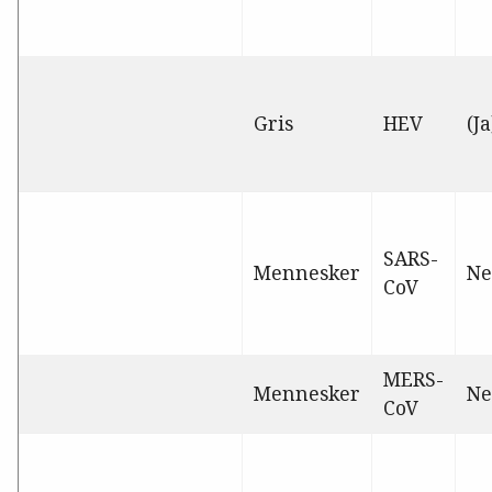
Gris
HEV
(Ja
SARS-
Mennesker
Ne
CoV
MERS-
Mennesker
Ne
CoV