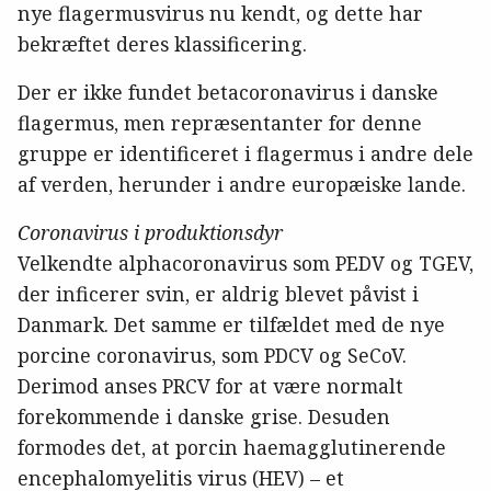
nye flagermusvirus nu kendt, og dette har
bekræftet deres klassificering.
Der er ikke fundet betacoronavirus i danske
flagermus, men repræsentanter for denne
gruppe er identificeret i flagermus i andre dele
af verden, herunder i andre europæiske lande.
Coronavirus i produktionsdyr
Velkendte alphacoronavirus som PEDV og TGEV,
der inficerer svin, er aldrig blevet påvist i
Danmark. Det samme er tilfældet med de nye
porcine coronavirus, som PDCV og SeCoV.
Derimod anses PRCV for at være normalt
forekommende i danske grise. Desuden
formodes det, at porcin haemagglutinerende
encephalomyelitis virus (HEV) – et