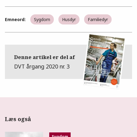
Emneord:
Sygdom
Husdyr
Familiedyr
Denne artikel er del af
DVT årgang 2020 nr. 3
Læs også
Sygdom