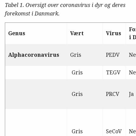
Tabel 1. Oversigt over coronavirus i dyr og deres
forekomst i Danmark.
F
Genus
Vært
Virus
i 
Alphacoronavirus
Gris
PEDV
Ne
Gris
TEGV
Ne
Gris
PRCV
Ja
Gris
SeCoV
Ne