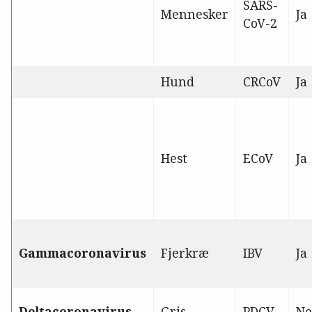
SARS-
Mennesker
Ja
CoV-2
Hund
CRCoV
Ja
Hest
ECoV
Ja
Gammacoronavirus
Fjerkræ
IBV
Ja
Deltacoronavirus
Gris
PDCV
Ne