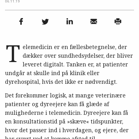
06.11.19
T
elemedicin er en fællesbetegnelse, der
dækker over sundhedsydelser, der bliver
leveret digitalt. Tanken er, at patienter
undgår at skulle ind på klinik eller
dyrehospital, hvis det ikke er nødvendigt.
Det forekommer logisk, at mange veterinære
patienter og dyreejere kan få glæde af
mulighederne i telemedicin. Dyreejere kan få
en konsultationstid på »skæve« tidspunkter,
hvor det passer ind i hverdagen, og ejere, der
har svært ved at komme afsted til