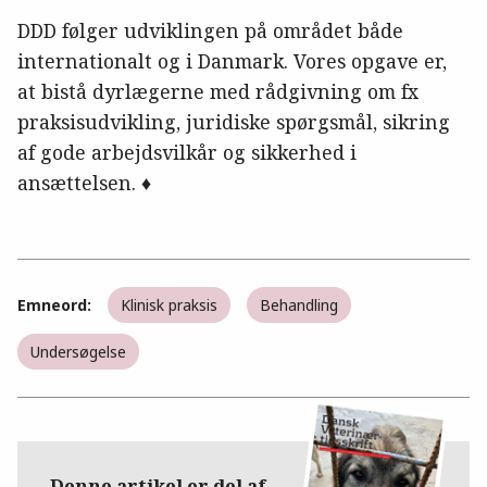
DDD følger udviklingen på området både
internationalt og i Danmark. Vores opgave er,
at bistå dyrlægerne med rådgivning om fx
praksisudvikling, juridiske spørgsmål, sikring
af gode arbejdsvilkår og sikkerhed i
ansættelsen. ♦
Emneord:
Klinisk praksis
Behandling
Undersøgelse
Denne artikel er del af