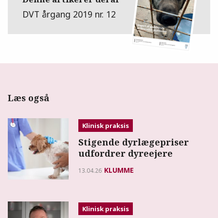
DVT årgang 2019 nr. 12
Læs også
Klinisk praksis
Stigende dyrlægepriser
udfordrer dyreejere
KLUMME
13.04.26
Klinisk praksis