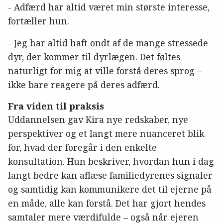
- Adfærd har altid været min største interesse,
fortæller hun.
- Jeg har altid haft ondt af de mange stressede
dyr, der kommer til dyrlægen. Det føltes
naturligt for mig at ville forstå deres sprog –
ikke bare reagere på deres adfærd.
Fra viden til praksis
Uddannelsen gav Kira nye redskaber, nye
perspektiver og et langt mere nuanceret blik
for, hvad der foregår i den enkelte
konsultation. Hun beskriver, hvordan hun i dag
langt bedre kan aflæse familiedyrenes signaler
og samtidig kan kommunikere det til ejerne på
en måde, alle kan forstå. Det har gjort hendes
samtaler mere værdifulde – også når ejeren