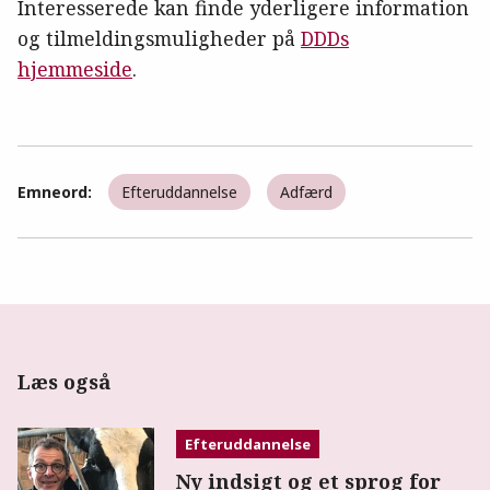
Interesserede kan finde yderligere information
og tilmeldingsmuligheder på
DDDs
hjemmeside
.
Emneord:
Efteruddannelse
Adfærd
Læs også
Efteruddannelse
Ny indsigt og et sprog for