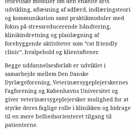
teoretiske moduler om den enkelte arts
udvikling, aflæsning af adfærd, indlæringsteori
og kommunikation samt praktikmoduler med
fokus på stressreducerende håndtering,
klinikindretning og planlægning af
forebyggende aktiviteter som ”cat friendly
clinic”, hvalpehold og klientaftener.
Begge uddannelsesforløb er udviklet i
samarbejde mellem Den Danske
Dyrlægeforening, Veterinærsygeplejerskernes
Fagforening og Københavns Universitet og
giver veterinærsygeplejersker mulighed for at
styrke deres faglige rolle i klinikken og bidrage
til en mere helhedsorienteret tilgang til
patienterne.