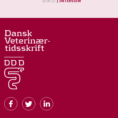
INTERVIEW
02.05.22