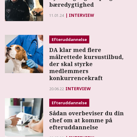
bæredygtighed
INTERVIEW
11.01.24
Efteruddannelse
DA klar med flere
målrettede kursustilbud,
der skal styrke
medlemmers
konkurrencekraft
INTERVIEW
20.06.22
Efteruddannelse
Sådan overbeviser du din
chef om at komme på
efteruddannelse