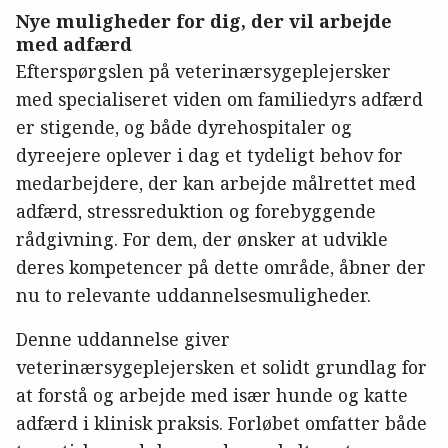
Nye muligheder for dig, der vil arbejde
med adfærd
Efterspørgslen på veterinærsygeplejersker
med specialiseret viden om familiedyrs adfærd
er stigende, og både dyrehospitaler og
dyreejere oplever i dag et tydeligt behov for
medarbejdere, der kan arbejde målrettet med
adfærd, stressreduktion og forebyggende
rådgivning. For dem, der ønsker at udvikle
deres kompetencer på dette område, åbner der
nu to relevante uddannelsesmuligheder.
Denne uddannelse giver
veterinærsygeplejersken et solidt grundlag for
at forstå og arbejde med især hunde og katte
adfærd i klinisk praksis. Forløbet omfatter både