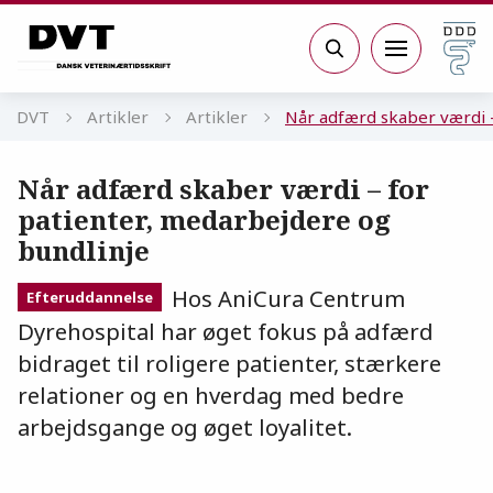
Gå til sidens indhold
Søg
DVT
Artikler
Artikler
Når adfærd skaber værdi –
Når adfærd skaber værdi – for
patienter, medarbejdere og
bundlinje
Hos AniCura Centrum
Efteruddannelse
Dyrehospital har øget fokus på adfærd
bidraget til roligere patienter, stærkere
relationer og en hverdag med bedre
arbejdsgange og øget loyalitet.