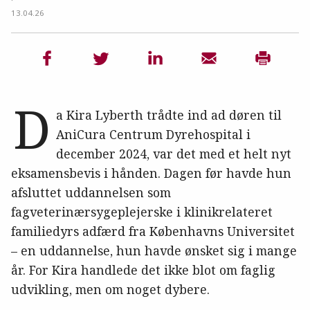
13.04.26
D
a Kira Lyberth trådte ind ad døren til
AniCura Centrum Dyrehospital i
december 2024, var det med et helt nyt
eksamensbevis i hånden. Dagen før havde hun
afsluttet uddannelsen som
fagveterinærsygeplejerske i klinikrelateret
familiedyrs adfærd fra Københavns Universitet
– en uddannelse, hun havde ønsket sig i mange
år. For Kira handlede det ikke blot om faglig
udvikling, men om noget dybere.